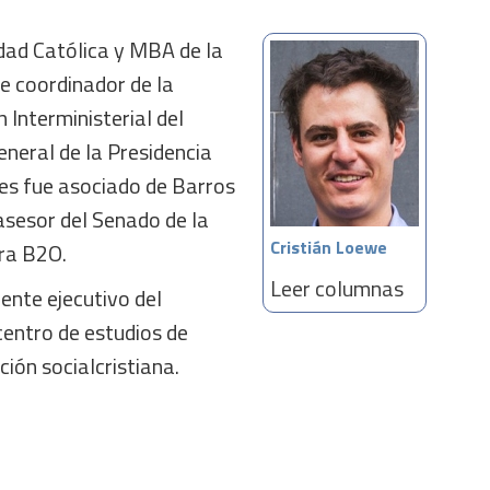
dad Católica y MBA de la
ue coordinador de la
 Interministerial del
eneral de la Presidencia
es fue asociado de Barros
asesor del Senado de la
Cristián Loewe
ora B2O.
Leer columnas
ente ejecutivo del
 centro de estudios de
ción socialcristiana.