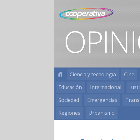
Ciencia y tecnología
Cine
Educación
Internacional
Justi
Sociedad
Emergencias
Trans
Regiones
Urbanismo