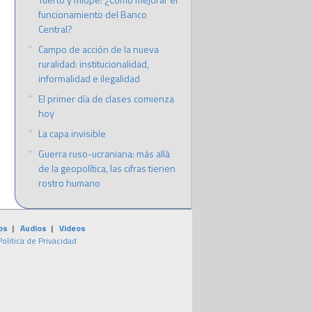
funcionamiento del Banco
Central?
Campo de acción de la nueva
ruralidad: institucionalidad,
informalidad e ilegalidad
El primer día de clases comienza
hoy
La capa invisible
Guerra ruso-ucraniana: más allá
de la geopolítica, las cifras tienen
rostro humano
os
|
Audios
|
Videos
Politica de Privacidad