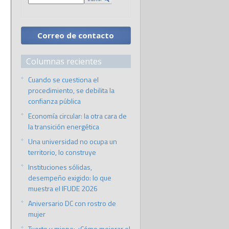
Correo de contacto
Columnas recientes
Cuando se cuestiona el
procedimiento, se debilita la
confianza pública
Economía circular: la otra cara de
la transición energética
Una universidad no ocupa un
territorio, lo construye
Instituciones sólidas,
desempeño exigido: lo que
muestra el IFUDE 2026
Aniversario DC con rostro de
mujer
Tuerto y miope: ¿Cómo mejorar el