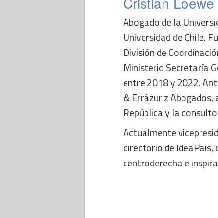
Cristián Loewe
Abogado de la Universi
Universidad de Chile. F
División de Coordinación
Ministerio Secretaría G
entre 2018 y 2022. Ant
& Errázuriz Abogados, 
República y la consult
Actualmente vicepresid
directorio de IdeaPaís,
centroderecha e inspira