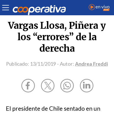
Opinión
| Cultura
| Andrea Freddi
Vargas Llosa, Piñera y
los “errores” de la
derecha
Publicado:
13/11/2019
- Autor:
Andrea Freddi
El presidente de Chile sentado en un