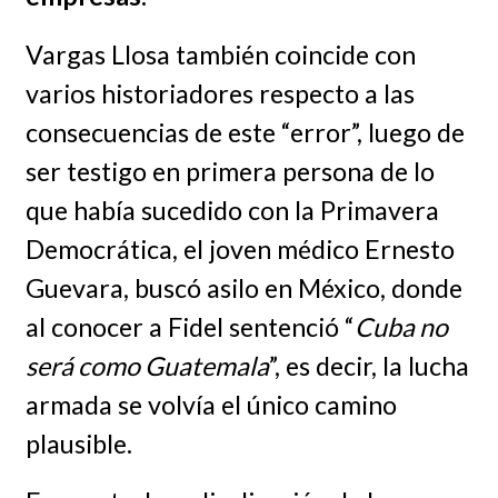
Vargas Llosa también coincide con
varios historiadores respecto a las
consecuencias de este “error”, luego de
ser testigo en primera persona de lo
que había sucedido con la Primavera
Democrática, el joven médico Ernesto
Guevara, buscó asilo en México, donde
al conocer a Fidel sentenció “
Cuba no
será como Guatemala
”, es decir, la lucha
armada se volvía el único camino
plausible.