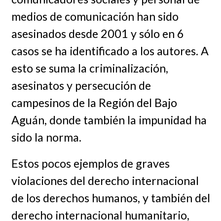
medios de comunicación han sido
asesinados desde 2001 y sólo en 6
casos se ha identificado a los autores. A
esto se suma la criminalización,
asesinatos y persecución de
campesinos de la Región del Bajo
Aguán, donde también la impunidad ha
sido la norma.
Estos pocos ejemplos de graves
violaciones del derecho internacional
de los derechos humanos, y también del
derecho internacional humanitario,