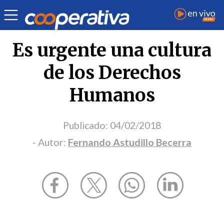
Opinión
| Derechos humanos
| Fernando Astudillo Becerra
Es urgente una cultura
de los Derechos
Humanos
Publicado:
04/02/2018
- Autor:
Fernando Astudillo Becerra