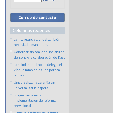
Correo de contacto
Columnas recientes
La inteligencia artificial también
necesita humanidades
Gobernar sin coalición: los anillos
de Boric y la colaboración de Kast
La salud mental no se delega: el
vínculo también es una política
pública
Universalizar la garantía sin
universalizar la espera
Lo que viene en la
implementación de reforma
previsional
El nuevo estándar del hábitat