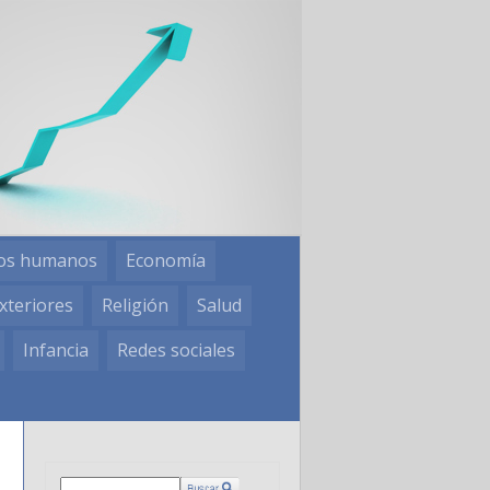
os humanos
Economía
xteriores
Religión
Salud
Infancia
Redes sociales