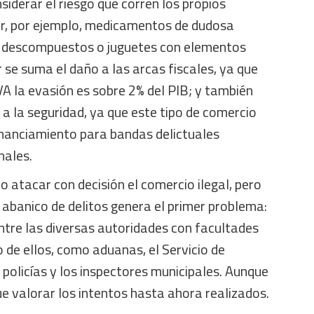
iderar el riesgo que corren los propios
ir, por ejemplo, medicamentos de dudosa
s descompuestos o juguetes con elementos
r se suma el daño a las arcas fiscales, ya que
VA la evasión es sobre 2% del PIB; y también
 a la seguridad, ya que este tipo de comercio
inanciamiento para bandas delictuales
nales.
 atacar con decisión el comercio ilegal, pero
 abanico de delitos genera el primer problema:
ntre las diversas autoridades con facultades
 de ellos, como aduanas, el Servicio de
 policías y los inspectores municipales. Aunque
e valorar los intentos hasta ahora realizados.