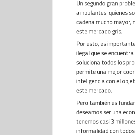
Un segundo gran proble
ambulantes, quienes so
cadena mucho mayor, no
este mercado gris.
Por esto, es important
ilegal que se encuentra 
soluciona todos los pro
permite una mejor coor
inteligencia con el obj
este mercado.
Pero también es fundam
deseamos ser una econo
tenemos casi 3 millone
informalidad con todos 