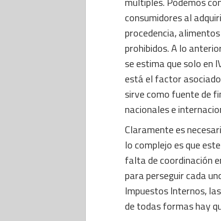
múltiples. Podemos cons
consumidores al adquir
procedencia, alimento
prohibidos. A lo anterio
se estima que solo en I
está el factor asociado
sirve como fuente de f
nacionales e internacio
Claramente es necesario
lo complejo es que este
falta de coordinación e
para perseguir cada uno
Impuestos Internos, las
de todas formas hay qu