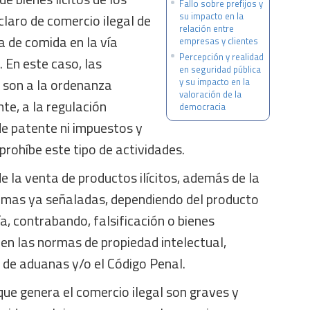
Fallo sobre prefijos y
su impacto en la
 claro de comercio ilegal de
relación entre
ta de comida en la vía
empresas y clientes
Percepción y realidad
. En este caso, las
en seguridad pública
s son a la ordenanza
y su impacto en la
valoración de la
te, a la regulación
democracia
de patente ni impuestos y
 prohíbe este tipo de actividades.
de la venta de productos ilícitos, además de la
rmas ya señaladas, dependiendo del producto
ía, contrabando, falsificación o bienes
en las normas de propiedad intelectual,
a de aduanas y/o el Código Penal.
ue genera el comercio ilegal son graves y