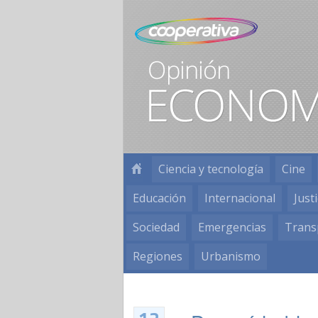
Ciencia y tecnología
Cine
Educación
Internacional
Justi
Sociedad
Emergencias
Trans
Regiones
Urbanismo