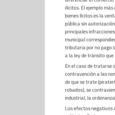
ilícitos. El ejemplo más
bienes lícitos es la ven
pública sin autorización
principales infraccione
municipal correspondien
tributaria por no pago 
a la ley de tránsito que
En el caso de tratarse 
contravención a las no
de que se trate (pirater
robados), se contravien
industrial, la ordenanz
Los efectos negativos q