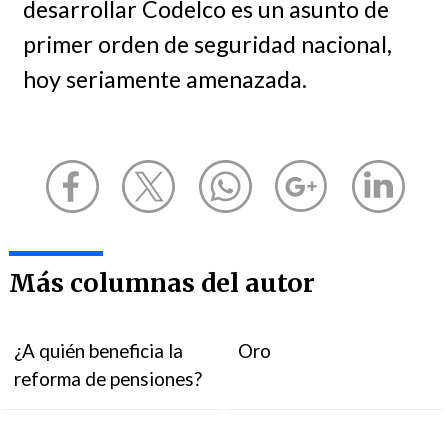
desarrollar Codelco es un asunto de
primer orden de seguridad nacional,
hoy seriamente amenazada.
Más columnas del autor
¿A quién beneficia la
Oro
reforma de pensiones?