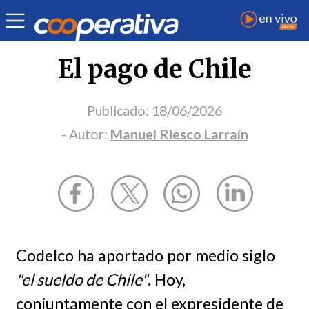
Opinión
| Economía
| Manuel Riesco Larraín​
El pago de Chile
Publicado:
18/06/2026
- Autor:
Manuel Riesco Larraín​
Codelco ha aportado por medio siglo
"el sueldo de Chile"
. Hoy,
conjuntamente con el expresidente de