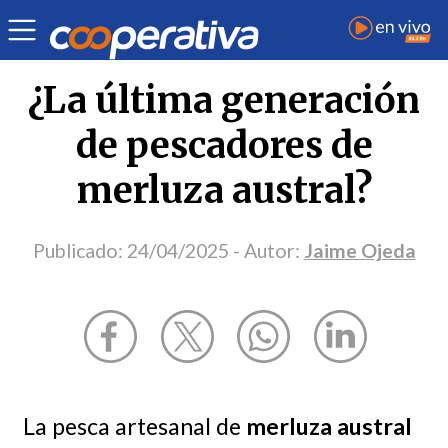
Opinión
| Economía
| Jaime Ojeda
¿La última generación
de pescadores de
merluza austral?
Publicado:
24/04/2025
- Autor:
Jaime Ojeda
La pesca artesanal de
merluza austral