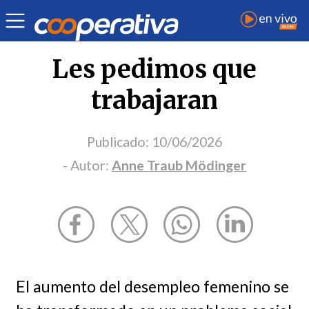
Opinión
| Economía
| Anne Traub Mödinger
Les pedimos que
trabajaran
Publicado:
10/06/2026
- Autor:
Anne Traub Mödinger
El aumento del desempleo femenino se