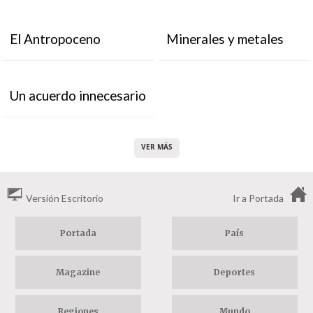
El Antropoceno
Minerales y metales
Un acuerdo innecesario
VER MÁS
Versión Escritorio
Ir a Portada
Portada
País
Magazine
Deportes
Regiones
Mundo