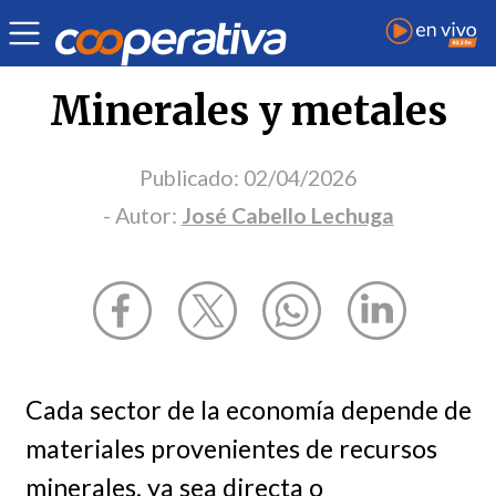
Opinión
| Economía
| José Cabello Lechuga
Minerales y metales
Publicado:
02/04/2026
- Autor:
José Cabello Lechuga
Cada sector de la economía depende de
materiales provenientes de recursos
minerales, ya sea directa o