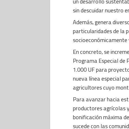
un desarrollo sustentabl
sin descuidar nuestro e
Además, genera divers
particularidades de la 
socioeconómicamente y
En concreto, se increm
Programa Especial de P
1.000 UF para proyecto
nueva línea especial p
agricultores cuyo mont
Para avanzar hacia est
productores agrícolas 
bonificación máxima de
sucede con las comunid