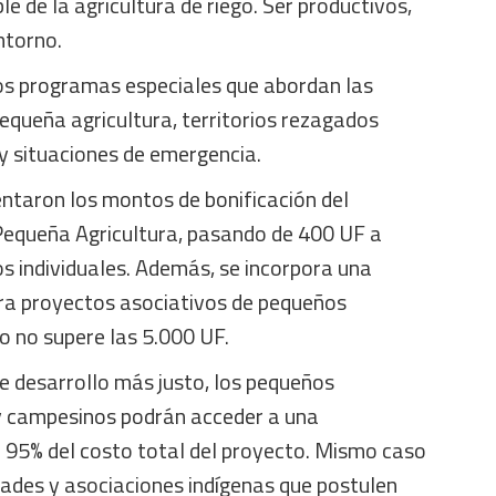
e de la agricultura de riego. Ser productivos,
ntorno.
os programas especiales que abordan las
pequeña agricultura, territorios rezagados
 situaciones de emergencia.
entaron los montos de bonificación del
equeña Agricultura, pasando de 400 UF a
s individuales. Además, se incorpora una
ara proyectos asociativos de pequeños
o no supere las 5.000 UF.
e desarrollo más justo, los pequeños
y campesinos podrán acceder a una
 95% del costo total del proyecto. Mismo caso
ades y asociaciones indígenas que postulen