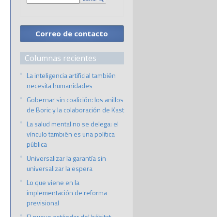
Correo de contacto
Columnas recientes
La inteligencia artificial también
necesita humanidades
Gobernar sin coalición: los anillos
de Boric y la colaboración de Kast
La salud mental no se delega: el
vínculo también es una política
pública
Universalizar la garantía sin
universalizar la espera
Lo que viene en la
implementación de reforma
previsional
El nuevo estándar del hábitat