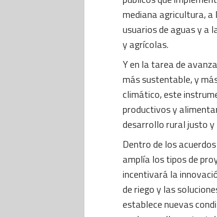
mediana agricultura, a 
usuarios de aguas y a 
y agrícolas.
Y en la tarea de avanza
más sustentable, y más 
climático, este instrum
productivos y alimentari
desarrollo rural justo y
Dentro de los acuerdos
amplía los tipos de pro
incentivará la innovaci
de riego y las solucion
establece nuevas condic