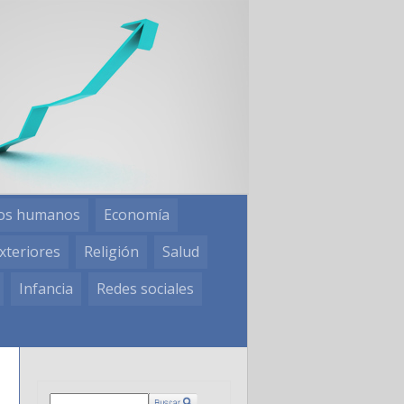
os humanos
Economía
xteriores
Religión
Salud
Infancia
Redes sociales