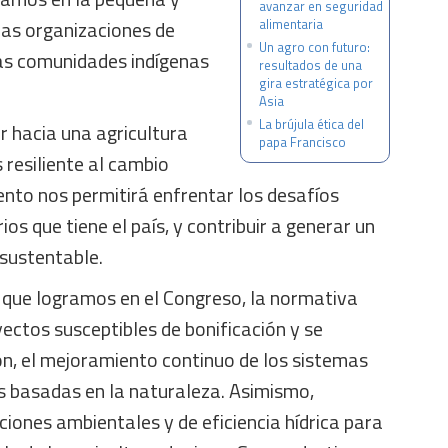
avanzar en seguridad
las organizaciones de
alimentaria
Un agro con futuro:
las comunidades indígenas
resultados de una
gira estratégica por
Asia
La brújula ética del
r hacia una agricultura
papa Francisco
resiliente al cambio
ento nos permitirá enfrentar los desafíos
os que tiene el país, y contribuir a generar un
 sustentable.
 que logramos en el Congreso, la normativa
yectos susceptibles de bonificación y se
ón, el mejoramiento continuo de los sistemas
es basadas en la naturaleza. Asimismo,
iones ambientales y de eficiencia hídrica para