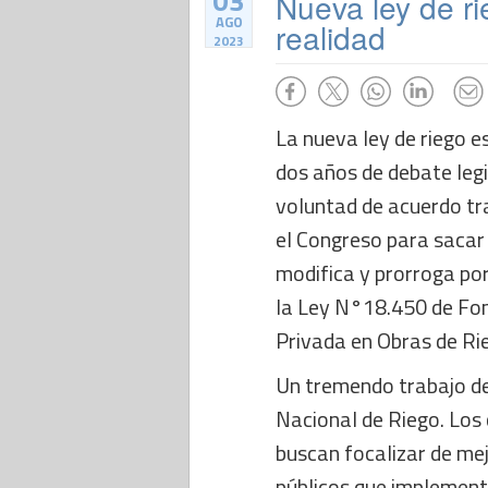
03
Nueva ley de ri
AGO
realidad
2023
La nueva ley de riego e
dos años de debate legi
voluntad de acuerdo tr
el Congreso para sacar
modifica y prorroga por
la Ley N°18.450 de Fom
Privada en Obras de Ri
Un tremendo trabajo d
Nacional de Riego. Los
buscan focalizar de me
públicos que implemen