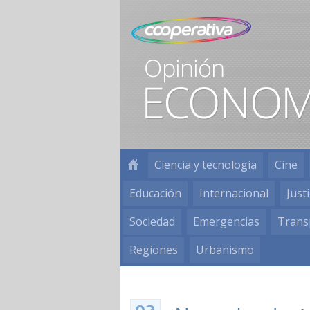
Ciencia y tecnología
Cine
Educación
Internacional
Justi
Sociedad
Emergencias
Trans
Regiones
Urbanismo