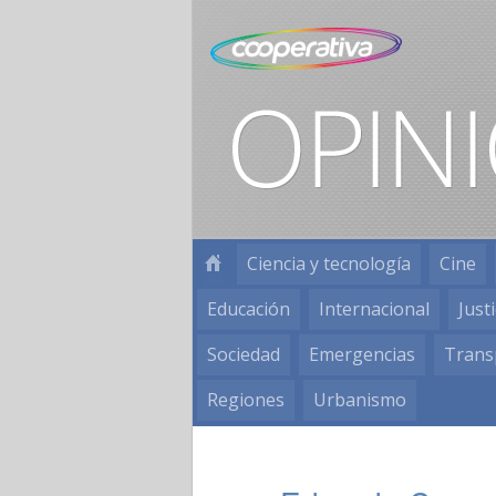
Ciencia y tecnología
Cine
Educación
Internacional
Justi
Sociedad
Emergencias
Trans
Regiones
Urbanismo