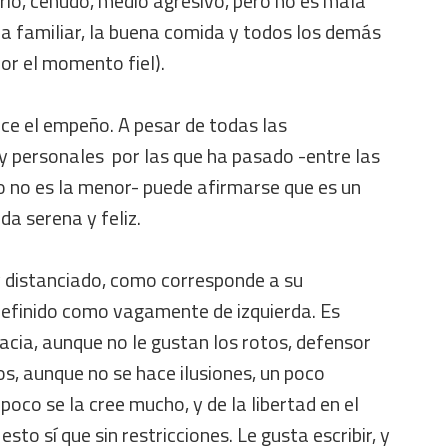
rio, ceñudo, medio agresivo, pero no es mala
da familiar, la buena comida y todos los demás
por el momento fiel).
hace el empeño. A pesar de todas las
 y personales por las que ha pasado -entre las
io no es la menor- puede afirmarse que es un
da serena y feliz.
y distanciado, como corresponde a su
 definido como vagamente de izquierda. Es
acia, aunque no le gustan los rotos, defensor
s, aunque no se hace ilusiones, un poco
oco se la cree mucho, y de la libertad en el
esto sí que sin restricciones. Le gusta escribir, y