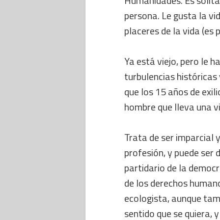
Humanidades. Es solita
persona. Le gusta la vi
placeres de la vida (es 
Ya está viejo, pero le 
turbulencias históricas
que los 15 años de exil
hombre que lleva una vi
Trata de ser imparcial 
profesión, y puede ser
partidario de la democr
de los derechos humano
ecologista, aunque tamp
sentido que se quiera, y 