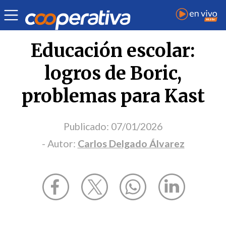
Opinión
| Educación
| Carlos Delgado Álvarez
Educación escolar:
logros de Boric,
problemas para Kast
Publicado:
07/01/2026
- Autor:
Carlos Delgado Álvarez