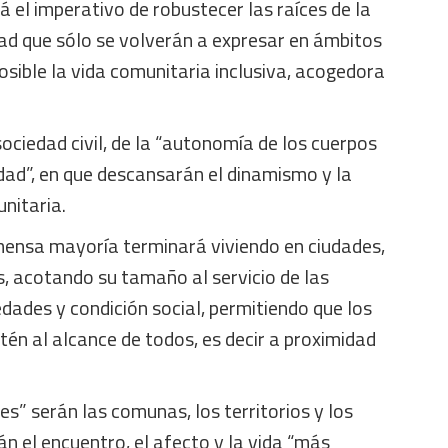
á el imperativo de robustecer las raíces de la
dad que sólo se volverán a expresar en ámbitos
osible la vida comunitaria inclusiva, acogedora
sociedad civil, de la “autonomía de los cuerpos
dad”, en que descansarán el dinamismo y la
unitaria.
nmensa mayoría terminará viviendo en ciudades,
, acotando su tamaño al servicio de las
dades y condición social, permitiendo que los
stén al alcance de todos, es decir a proximidad
es” serán las comunas, los territorios y los
án el encuentro, el afecto y la vida “más