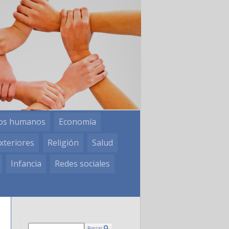
os humanos
Economía
xteriores
Religión
Salud
Infancia
Redes sociales