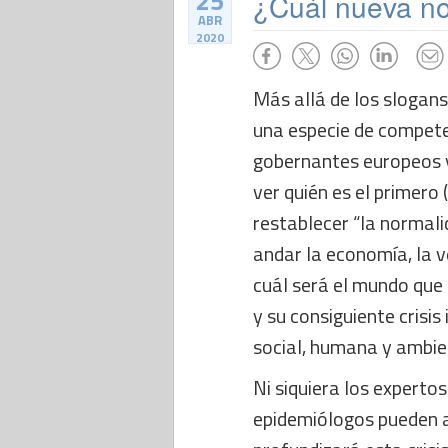
25
¿Cuál nueva n
ABR
2020
Más allá de los slogans
una especie de compet
gobernantes europeos y
ver quién es el primero 
restablecer “la normal
andar la economía, la 
cuál será el mundo que
y su consiguiente crisis
social, humana y ambie
Ni siquiera los expertos
epidemiólogos pueden 