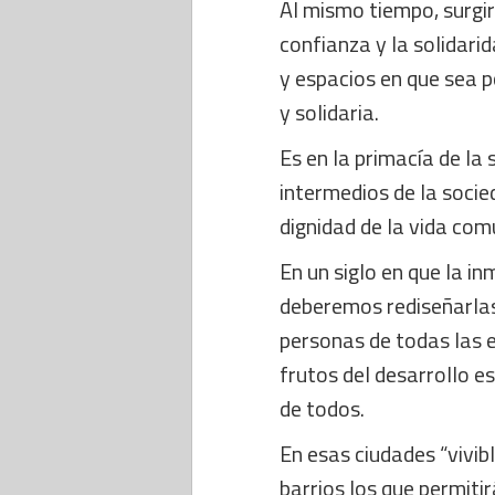
Al mismo tiempo, surgir
confianza y la solidari
y espacios en que sea p
y solidaria.
Es en la primacía de la 
intermedios de la socie
dignidad de la vida com
En un siglo en que la i
deberemos rediseñarlas
personas de todas las e
frutos del desarrollo e
de todos.
En esas ciudades “vivibl
barrios los que permitir