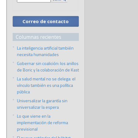
Correo de contacto
Columnas recientes
La inteligencia artificial también
necesita humanidades
Gobernar sin coalición: los anillos
de Boric y la colaboración de Kast
La salud mental no se delega: el
vínculo también es una política
pública
Universalizar la garantía sin
universalizar la espera
Lo que viene en la
implementación de reforma
previsional
El nuevo estándar del hábitat