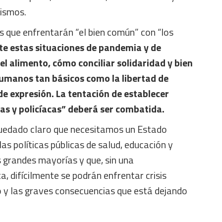
lismos.
s que enfrentarán “el bien común” con “los
te estas situaciones de pandemia y de
el alimento, cómo conciliar solidaridad y bien
manos tan básicos como la libertad de
 de expresión. La tentación de establecer
as y policíacas” deberá ser combatida.
quedado claro que necesitamos un Estado
las políticas públicas de salud, educación y
s grandes mayorías y que, sin una
a, difícilmente se podrán enfrentar crisis
o y las graves consecuencias que está dejando