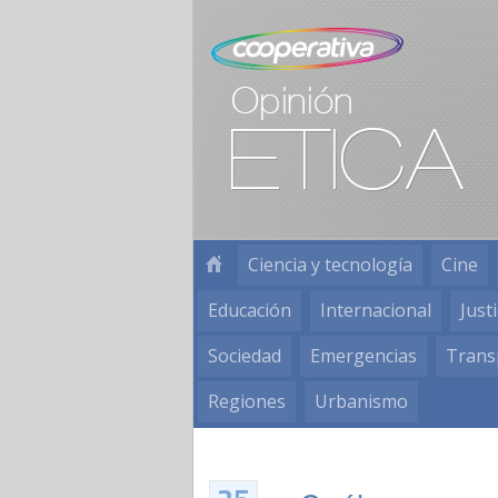
Ciencia y tecnología
Cine
Educación
Internacional
Justi
Sociedad
Emergencias
Trans
Regiones
Urbanismo