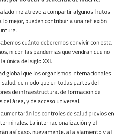
alado me atrevo a compartir algunos frutos
 lo mejor, pueden contribuir a una reflexión
untura.
 sabemos cuánto deberemos convivir con esta
mos, ni con las pandemias que vendrán que no
la única del siglo XXI.
ad global que los organismos internacionales
la salud, de modo que en todas partes del
ones de infraestructura, de formación de
s del área, y de acceso universal.
y aumentarán los controles de salud previos en
terminales. La internacionalización y el
rán así paso, nuevamente, al aislamiento y al