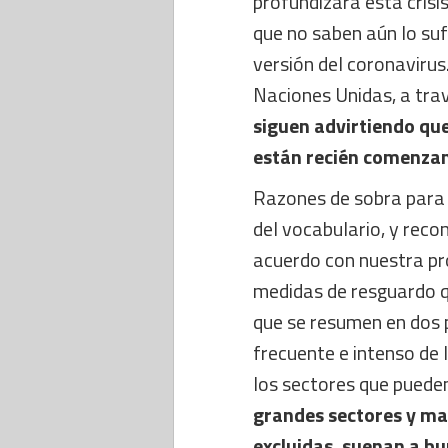
profundizará esta crisi
que no saben aún lo suf
versión del coronavirus.
Naciones Unidas, a trav
siguen advirtiendo qu
están recién comenza
Razones de sobra para 
del vocabulario, y reco
acuerdo con nuestra pr
medidas de resguardo q
que se resumen en dos p
frecuente e intenso de
los sectores que pueden
grandes sectores y ma
excluidas, suenan a bu