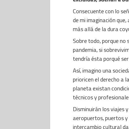
Consecuente con lo señ
de mi imaginación que, a
más allá de la dura coy
Sobre todo, porque no
pandemia, si sobrevivi
tendría ésta porqué ser 
Así, imagino una socied
prioricen el derecho a 
planeta existan condici
técnicos y profesionale
Disminuirán los viajes 
aeropuertos, puertos y 
intercambio cultural da