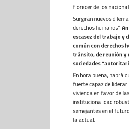
florecer de los naciona
Surgirán nuevos dilema
derechos humanos”.
An
escasez del trabajo y d
común con derechos hu
tránsito, de reunión y
sociedades “autoritari
En hora buena, habrá 
fuerte capaz de liderar 
vivienda en favor de la
institucionalidad robust
semejantes en el futur
la actual.