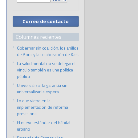
Correo de contacto
Columnas recientes
Gobernar sin coalición: los anillos
de Boric y la colaboración de Kast
La salud mental no se delega: el
vínculo también es una política
pública
Universalizar la garantía sin
universalizar la espera
Lo que viene en la
implementación de reforma
previsional
El nuevo estándar del hábitat
urbano
Después de Chancay, los