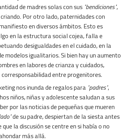
cantidad de madres solas con sus
"bendiciones"
,
criando. Por otro lado, paternidades con
anifiesto en diversos ámbitos. Esto es
lgo en la estructura social cojea, falla e
etuando desigualdades en el cuidado, en la
 de modelos igualitarios. Si bien hay un aumento
hombres en labores de crianza y cuidados,
 corresponsabilidad entre progenitores.
keting nos inunda de regalos para
"padres"
,
hos niños, niñas y adolescente saludan a sus
aber por las noticias de pequeñas que mueren
dado"
de su padre, despiertan de la siesta antes
 que la discusión se centre en si había o no
 ahondar más allá.