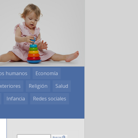
os humanos
Economía
xteriores
Religión
Salud
Infancia
Redes sociales