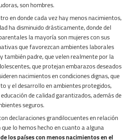
udoras, son hombres.
stro en donde cada vez hay menos nacimientos,
idad ha disminuido drásticamente, donde del
arentales la mayoría son mujeres con sus
ormativas que favorezcan ambientes laborales
 y también padre, que velen realmente por la
 adolescentes, que protejan embarazos deseados
sideren nacimientos en condiciones dignas, que
to y el desarrollo en ambientes protegidos,
y educación de calidad garantizados, además de
mbientes seguros.
con declaraciones grandilocuentes en relación
en que lo hemos hecho en cuanto a alguna
de los países con menos nacimientos en el