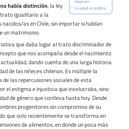
mayores
no había distinción
, la ley
La salud es política
trato igualitario a la
os nacidos/as en Chile, sin importar si habían
de un matrimonio.
mativa que daba lugar al trato discriminador de
oncepto que nos acompaña desde el nacimiento
a actualidad, dando cuenta de una larga historia
ad de las niñeces chilenas. Es múltiple la
a de las repercusiones sociales de esta
r el estigma e injusticia que involucraba, sino
ldad de género que conlleva hasta hoy. Desde
ombres progenitores sin compromiso de su
do que solo recientemente se transforma en
ensiones de alimentos, en donde un poca más