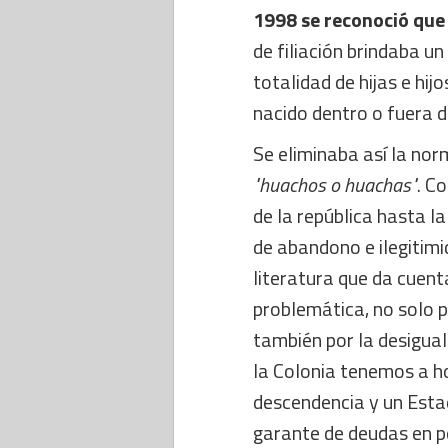
1998 se reconoció que 
de filiación brindaba un 
totalidad de hijas e hij
nacido dentro o fuera 
Se eliminaba así la nor
"huachos o huachas"
. C
de la república hasta l
de abandono e ilegitimid
literatura que da cuent
problemática, no solo po
también por la desigua
la Colonia tenemos a h
descendencia y un Esta
garante de deudas en p