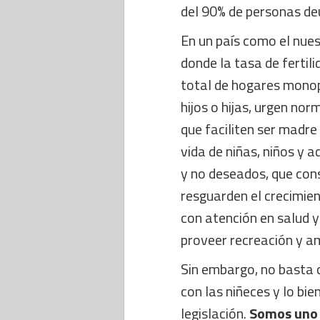
del 90% de personas de
En un país como el nue
donde la tasa de fertil
total de hogares monop
hijos o hijas, urgen n
que faciliten ser madre
vida de niñas, niños y
y no deseados, que con
resguarden el crecimien
con atención en salud 
proveer recreación y a
Sin embargo, no basta 
con las niñeces y lo bi
legislación.
Somos uno 