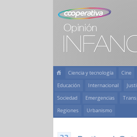
Ciencia y tecnología
Cine
Educación
Internacional
Justi
Sociedad
Emergencias
Trans
Regiones
Urbanismo