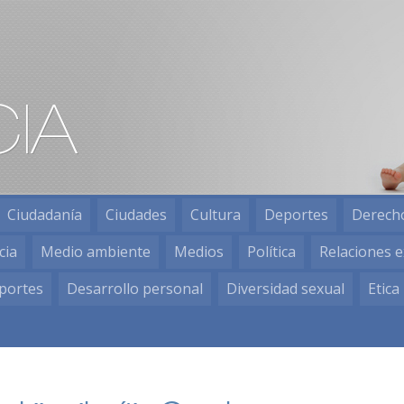
Ciudadanía
Ciudades
Cultura
Deportes
Derech
cia
Medio ambiente
Medios
Política
Relaciones e
portes
Desarrollo personal
Diversidad sexual
Etica