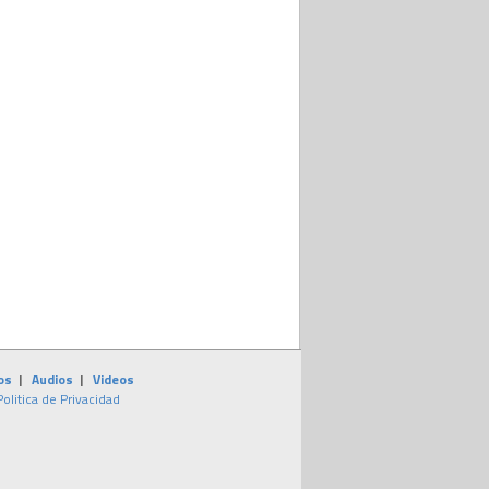
os
|
Audios
|
Videos
Politica de Privacidad