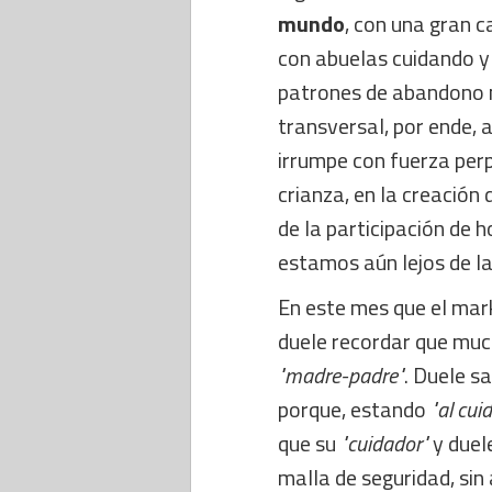
mundo
, con una gran 
con abuelas cuidando y 
patrones de abandono m
transversal, por ende, a
irrumpe con fuerza perp
crianza, en la creación
de la participación de 
estamos aún lejos de la
En este mes que el mar
duele recordar que muc
"madre-padre"
. Duele s
porque, estando
"al cui
que su
"cuidador"
y duele
malla de seguridad, sin