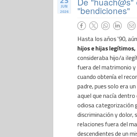
23
De "huach@s" e 
JUN
"bendiciones"
2026
Hasta los años '90, aún
hijos e hijas legítimos
consideraba hijo/a ileg
fuera del matrimonio y
cuando obtenía el reco
padre, pues solo era un
aquel que nacía dentro
odiosa categorización 
discriminación y dolor, 
relaciones fuera del ma
descendientes de un mi