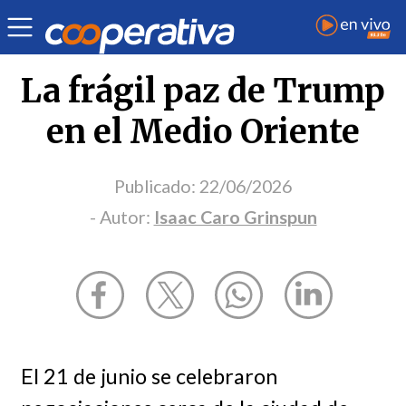
Opinión
| Internacional
| Isaac Caro Grinspun
La frágil paz de Trump
en el Medio Oriente
Publicado:
22/06/2026
- Autor:
Isaac Caro Grinspun
El 21 de junio se celebraron