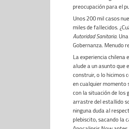
preocupación para el p
Unos 200 mil casos nue
miles de fallecidos. ¿C
Autoridad Sanitaria
. Una
Gobernanza. Menudo re
La experiencia chilena 
alude a un asunto que e
construir, o lo hicimos 
en cualquier momento s
con la situación de los g
arrastre del estallido s
ninguna duda al respect
plebiscito, sacando la
Apocalipsis Now antes d