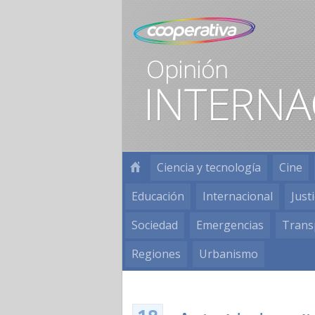
Ciencia y tecnología
Cine
Educación
Internacional
Justi
Sociedad
Emergencias
Trans
Regiones
Urbanismo