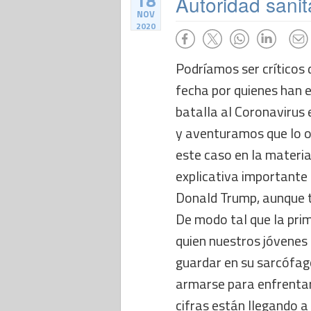
18
Autoridad sani
NOV
2020
Podríamos ser críticos 
fecha por quienes han e
batalla al Coronavirus
y aventuramos que lo o
este caso en la materia
explicativa importante 
Donald Trump, aunque t
De modo tal que la prim
quien nuestros jóvenes 
guardar en su sarcófago
armarse para enfrentar
cifras están llegando 