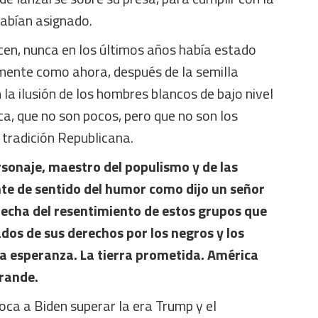
habían asignado.
cen, nunca en los últimos años había estado
amente como ahora, después de la semilla
a ilusión de los hombres blancos de bajo nivel
a, que no son pocos, pero que no son los
a tradición Republicana.
ersonaje, maestro del populismo y de las
te de sentido del humor como dijo un señor
 brecha del resentimiento de estos grupos que
dos de sus derechos por los negros y los
 la esperanza. La tierra prometida. América
grande.
toca a Biden superar la era Trump y el