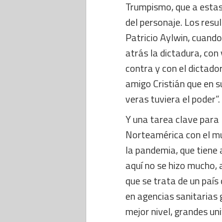
Trumpismo, que a estas 
del personaje. Los resu
Patricio Aylwin, cuando 
atrás la dictadura, con
contra y con el dictado
amigo Cristián que en 
veras tuviera el poder”.
Y una tarea clave para
Norteamérica con el mun
la pandemia, que tiene 
aquí no se hizo mucho,
que se trata de un país
en agencias sanitarias
mejor nivel, grandes un