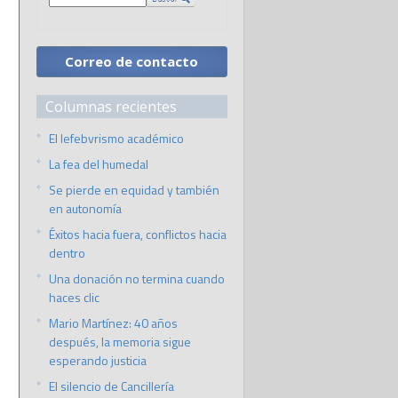
Correo de contacto
Columnas recientes
El lefebvrismo académico
La fea del humedal
Se pierde en equidad y también
en autonomía
Éxitos hacia fuera, conflictos hacia
dentro
Una donación no termina cuando
haces clic
Mario Martínez: 40 años
después, la memoria sigue
esperando justicia
El silencio de Cancillería