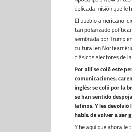
delicada misión que le 
El pueblo americano, di
tan polarizado polític
sembrada por Trump en l
cultural en Norteaméric
clásicos electores de l
Por allí se coló este p
comunicaciones, caren
inglés; se coló por la
se han sentido despoja
latinos. Y les devolvió
había de volver a ser 
Y he aquí que ahora le 