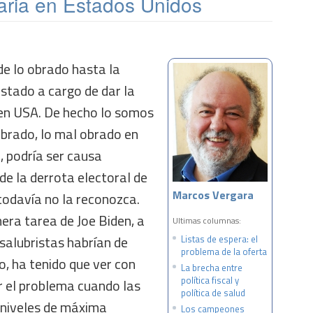
taria en Estados Unidos
de lo obrado hasta la
stado a cargo de dar la
 en USA. De hecho lo somos
brado, lo mal obrado en
, podría ser causa
de la derrota electoral de
Marcos Vergara
odavía no la reconozca.
era tarea de Joe Biden, a
Ultimas columnas:
salubristas habrían de
Listas de espera: el
problema de la oferta
, ha tenido que ver con
La brecha entre
política fiscal y
 el problema cuando las
política de salud
a niveles de máxima
Los campeones