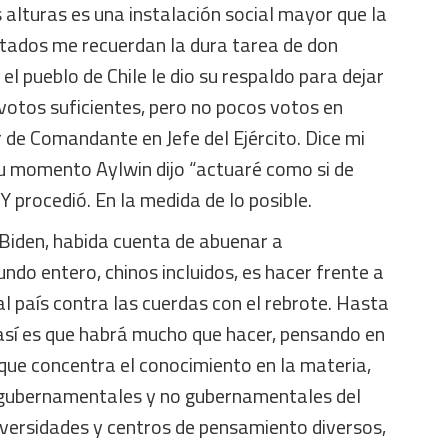
alturas es una instalación social mayor que la
ltados me recuerdan la dura tarea de don
el pueblo de Chile le dio su respaldo para dejar
 votos suficientes, pero no pocos votos en
r de Comandante en Jefe del Ejército. Dice mi
su momento Aylwin dijo “actuaré como si de
 Y procedió. En la medida de lo posible.
 Biden, habida cuenta de abuenar a
do entero, chinos incluidos, es hacer frente a
al país contra las cuerdas con el rebrote. Hasta
 así es que habrá mucho que hacer, pensando en
 que concentra el conocimiento en la materia,
 gubernamentales y no gubernamentales del
iversidades y centros de pensamiento diversos,