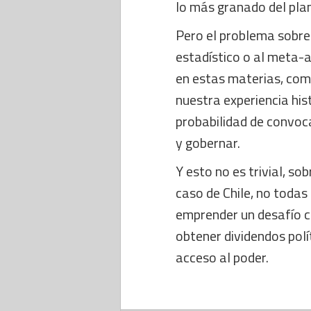
lo más granado del pla
Pero el problema sobre
estadístico o al meta-an
en estas materias, com
nuestra experiencia histó
probabilidad de convoca
y gobernar.
Y esto no es trivial, s
caso de Chile, no todas
emprender un desafío c
obtener dividendos polít
acceso al poder.