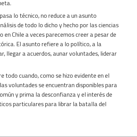
neta.
pasa lo técnico, no reduce a un asunto
álisis de todo lo dicho y hecho por las ciencias
o en Chile a veces parecemos creer a pesar de
rica. El asunto refiere a lo político, a la
r, llegar a acuerdos, aunar voluntades, liderar
obre todo cuando, como se hizo evidente en el
 las voluntades se encuentran disponibles para
omún y prima la desconfianza y el interés de
icos particulares para librar la batalla del