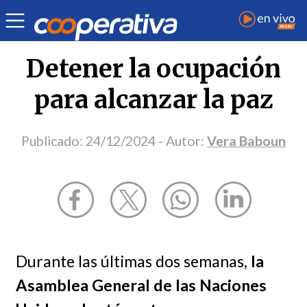
Opinión
| Internacional
| Vera Baboun
Detener la ocupación
para alcanzar la paz
Publicado:
24/12/2024
- Autor:
Vera Baboun
Durante las últimas dos semanas,
la
Asamblea General de las Naciones