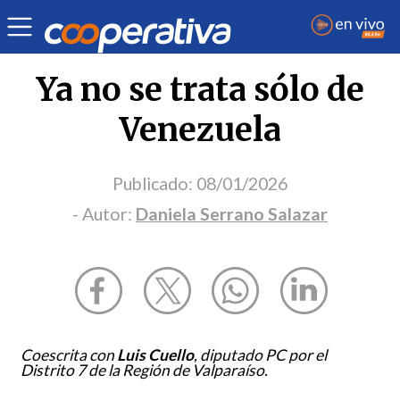
Opinión
| Internacional
| Daniela Serrano Salazar
Ya no se trata sólo de
Venezuela
Publicado:
08/01/2026
- Autor:
Daniela Serrano Salazar
Coescrita con
Luis Cuello
, diputado PC por el
Distrito 7 de la Región de Valparaíso.