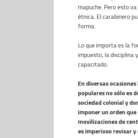
mapuche. Pero esto va 
étnica. El carabinero p
forma.
Lo que importa es la f
impuesto, la disciplina
capacitado.
En diversas ocasiones l
populares no sólo es d
sociedad colonial y do
imponer un orden que a
movilizaciones de cent
es imperioso revisar y