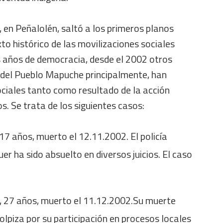
 en Peñalolén, saltó a los primeros planos
xto histórico de las movilizaciones sociales
s años de democracia, desde el 2002 otros
 del Pueblo Mapuche principalmente, han
ociales tanto como resultado de la acción
s. Se trata de los siguientes casos:
17 años, muerto el 12.11.2002. El policía
er ha sido absuelto en diversos juicios. El caso
n, 27 años, muerto el 11.12.2002.Su muerte
olpiza por su participación en procesos locales