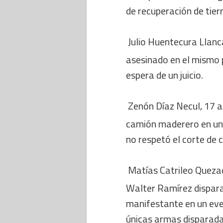
de recuperación de tier
 Julio Huentecura Llan
asesinado en el mismo 
espera de un juicio.
 Zenón Díaz Necul, 17 
camión maderero en un 
no respetó el corte de 
 Matías Catrileo Quez
Walter Ramírez dispara
manifestante en un even
únicas armas disparadas