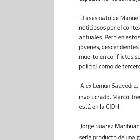
El asesinato de Manuel,
noticiosos por el conte
actuales. Pero en esto
jóvenes, descendientes
muerto en conflictos s
policial como de tercero
 Alex Lemun Saavedra, 
involucrado, Marco Treu
está en la CIDH.
 Jorge Suárez Marihua
sería producto de una g