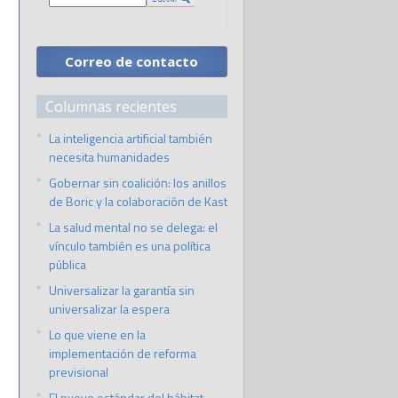
Correo de contacto
Columnas recientes
La inteligencia artificial también
necesita humanidades
Gobernar sin coalición: los anillos
de Boric y la colaboración de Kast
La salud mental no se delega: el
vínculo también es una política
pública
Universalizar la garantía sin
universalizar la espera
Lo que viene en la
implementación de reforma
previsional
El nuevo estándar del hábitat