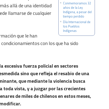
Conmemoramos 32
más allá de una identidad
años de la Ley
uede llamarse de cualquier
Indígena, a pesar del
tiempo perdido
Día Internacional de
los Pueblos
Indígenas
ormación que le han
 y condicionamientos con los que ha sido
a excesiva fuerza policial en sectores
esmedida sino que refleja el resabio de una
minante, que mediante la violencia busca
 toda vista, y a juzgar por las crecientes
enares de miles de chilenos en estos meses,
 modificar.