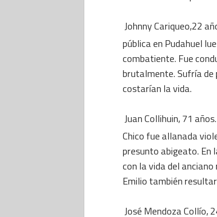
 Johnny Cariqueo,22 añ
pública en Pudahuel lue
combatiente. Fue conduc
brutalmente. Sufría de
costarían la vida.
 Juan Collihuin, 71 año
Chico fue allanada viol
presunto abigeato. En 
con la vida del anciano
Emilio también resultar
 José Mendoza Collío, 