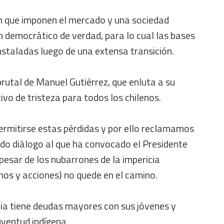
en que imponen el mercado y una sociedad
en democrático de verdad, para lo cual las bases
staladas luego de una extensa transición.
rutal de Manuel Gutiérrez, que enluta a su
tivo de tristeza para todos los chilenos.
ermitirse estas pérdidas y por ello reclamamos
ado diálogo al que ha convocado el Presidente
 pesar de los nubarrones de la impericia
hos y acciones) no quede en el camino.
a tiene deudas mayores con sus jóvenes y
uventud indígena.