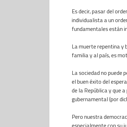
Es decir, pasar del ord
individualista a un ord
fundamentales están in
La muerte repentina y b
familia y al país, es mo
La sociedad no puede p
el buen éxito del esper
de la República y que a
gubernamental (por dic
Pero nuestra democraci
especialmente con su j