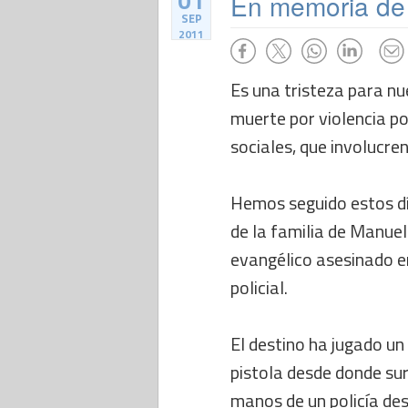
01
En memoria de 
SEP
2011
Es una tristeza para n
muerte por violencia pol
sociales, que involucre
Hemos seguido estos dí
de la familia de Manuel 
evangélico asesinado e
policial.
El destino ha jugado un 
pistola desde donde surg
manos de un policía de