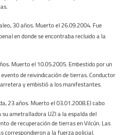
ras.
caleo, 30 años. Muerto el 26.09.2004. Fue
penal en donde se encontraba recluido a la
años. Muerto el 10.05.2005. Embestido por un
evento de reivindicación de tierras. Conductor
carretera y embistió a los manifestantes.
ada, 23 años. Muerto el 03.01.2008.El cabo
 su ametralladora UZI a la espalda del
to de recuperación de tierras en Vilcún. Las
 correspondieron a la fuerza policial.