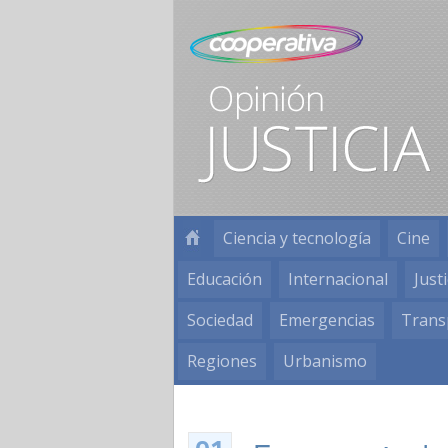
Ciencia y tecnología
Cine
Educación
Internacional
Justi
Sociedad
Emergencias
Trans
Regiones
Urbanismo