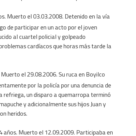
os. Muerto el 03.03.2008. Detenido en la vía
go de participar en un acto por el joven
ido al cuartel policial y golpeado
 problemas cardíacos que horas más tarde la
s. Muerto el 29.08.2006. Su ruca en Boyilco
entamente por la policía por una denuncia de
la refriega, un disparo a quemarropa terminó
 mapuche y adicionalmente sus hijos Juan y
on heridos.
24 años. Muerto el 12.09.2009. Participaba en