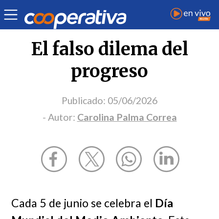
Opinión
| Medio ambiente
| Carolina Palma Correa
El falso dilema del
progreso
Publicado:
05/06/2026
- Autor:
Carolina Palma Correa
Cada 5 de junio se celebra el
Día