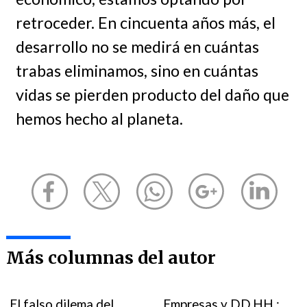
retroceder. En cincuenta años más, el
desarrollo no se medirá en cuántas
trabas eliminamos, sino en cuántas
vidas se pierden producto del daño que
hemos hecho al planeta.
Más columnas del autor
El falso dilema del
Empresas y DD.HH.: