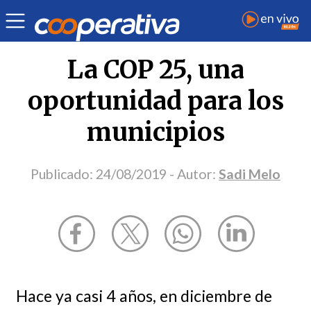
Opinión
| Medio ambiente
| Sadi Melo
La COP 25, una
oportunidad para los
municipios
Publicado:
24/08/2019
- Autor:
Sadi Melo
Hace ya casi 4 años, en diciembre de