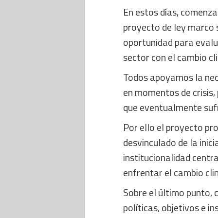
En estos días, comenzar
proyecto de ley marco 
oportunidad para evalu
sector con el cambio cl
Todos apoyamos la nece
en momentos de crisis,
que eventualmente sufr
Por ello el proyecto pr
desvinculado de la inic
institucionalidad centr
enfrentar el cambio cli
Sobre el último punto,
políticas, objetivos e 