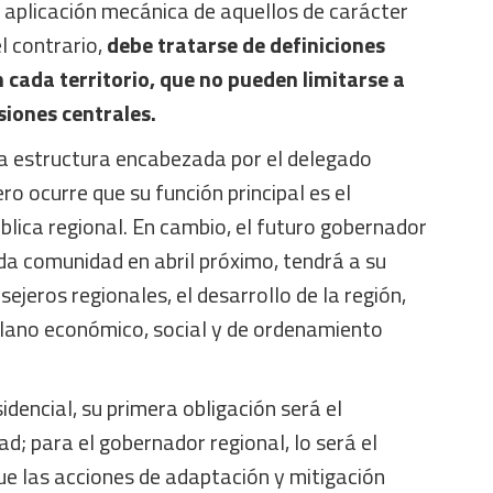
aplicación mecánica de aquellos de carácter
el contrario,
debe tratarse de definiciones
n cada territorio, que no pueden limitarse a
siones centrales.
a estructura encabezada por el delegado
ero ocurre que su función principal es el
blica regional. En cambio, el futuro gobernador
ada comunidad en abril próximo, tendrá a su
sejeros regionales, el desarrollo de la región,
 plano económico, social y de ordenamiento
idencial, su primera obligación será el
ad; para el gobernador regional, lo será el
que las acciones de adaptación y mitigación