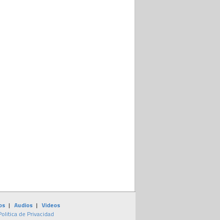
os
|
Audios
|
Videos
Politica de Privacidad