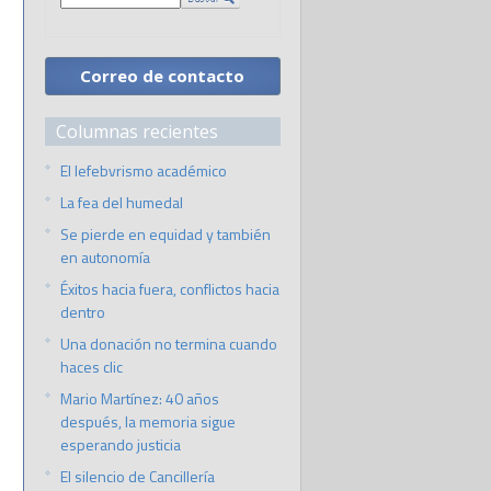
Correo de contacto
Columnas recientes
El lefebvrismo académico
La fea del humedal
Se pierde en equidad y también
en autonomía
Éxitos hacia fuera, conflictos hacia
dentro
Una donación no termina cuando
haces clic
Mario Martínez: 40 años
después, la memoria sigue
esperando justicia
El silencio de Cancillería