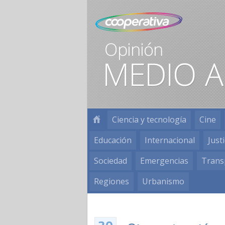
Ciencia y tecnología
Cine
Educación
Internacional
Justi
Sociedad
Emergencias
Trans
Regiones
Urbanismo