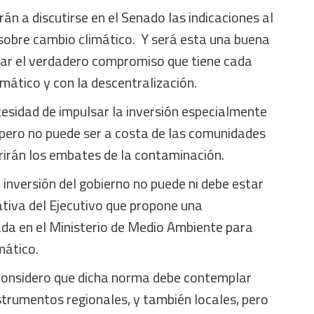
án a discutirse en el Senado las indicaciones al
sobre cambio climático. Y será esta una buena
ar el verdadero compromiso que tiene cada
imático y con la descentralización.
sidad de impulsar la inversión especialmente
 pero no puede ser a costa de las comunidades
irán los embates de la contaminación.
o inversión del gobierno no puede ni debe estar
iativa del Ejecutivo que propone una
ada en el Ministerio de Medio Ambiente para
mático.
 considero que dicha norma debe contemplar
instrumentos regionales, y también locales, pero