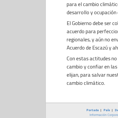
para el cambio climáti
desarrollo y ocupación d
El Gobierno debe ser c
acuerdo para perfeccion
regionales, y aún no en
Acuerdo de Escazú y aho
Con estas actitudes no 
cambio y confiar en las
elijan, para salvar nue
cambio climático.
Portada
|
País
|
D
Información Corpora