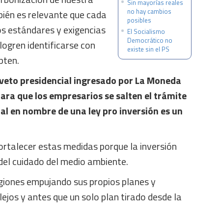
Sin mayorías reales
no hay cambios
bién es relevante que cada
posibles
os estándares y exigencias
El Socialismo
Democrático no
ogren identificarse con
existe sin el PS
pten.
l veto presidencial ingresado por La Moneda
ara que los empresarios se salten el trámite
l en nombre de una ley pro inversión es un
rtalecer estas medidas porque la inversión
 del cuidado del medio ambiente.
giones empujando sus propios planes y
lejos y antes que un solo plan tirado desde la