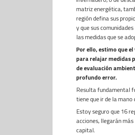
matriz energética, tam
región defina sus propi
y que sus comunidades l
las medidas que se ado
Por ello, estimo que e
para relajar medidas p
de evaluación ambienta
profundo error.
Resulta fundamental fo
tiene que ir de la mano
Estoy seguro que 16 re
acciones, llegarán más 
capital.