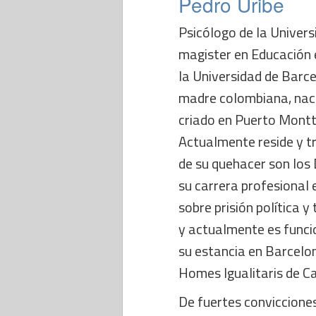
Pedro Uribe
Psicólogo de la Univer
magister en Educación 
la Universidad de Barce
madre colombiana, naci
criado en Puerto Montt
Actualmente reside y tr
de su quehacer son los
su carrera profesional 
sobre prisión política y
y actualmente es funcio
su estancia en Barcelon
Homes Igualitaris de C
De fuertes convicciones