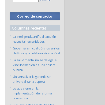
Correo de contacto
Columnas recientes
La inteligencia artificial también
necesita humanidades
Gobernar sin coalición: los anillos
de Boric y la colaboración de Kast
La salud mental no se delega: el
vínculo también es una política
pública
Universalizar la garantía sin
universalizar la espera
Lo que viene en la
implementación de reforma
previsional
El nuevo estándar del hábitat