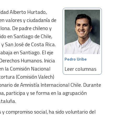
sidad Alberto Hurtado,
en valores y ciudadanía de
lona. De padre chileno y
do en Santiago de Chile,
 y San José de Costa Rica.
abaja en Santiago. El eje
Pedro Uribe
 Derechos Humanos. Inicia
en la Comisión Nacional
Leer columnas
 tortura (Comisión Valech)
nario de Amnistía Internacional Chile. Durante
a, participa y se forma en la agrupación
ataluña.
 y compromiso social, ha sido voluntario del