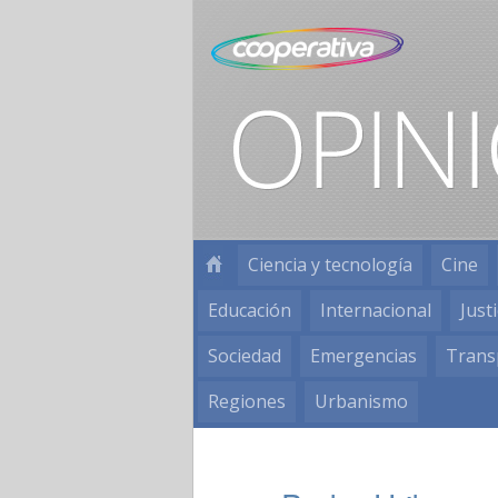
Ciencia y tecnología
Cine
Educación
Internacional
Justi
Sociedad
Emergencias
Trans
Regiones
Urbanismo