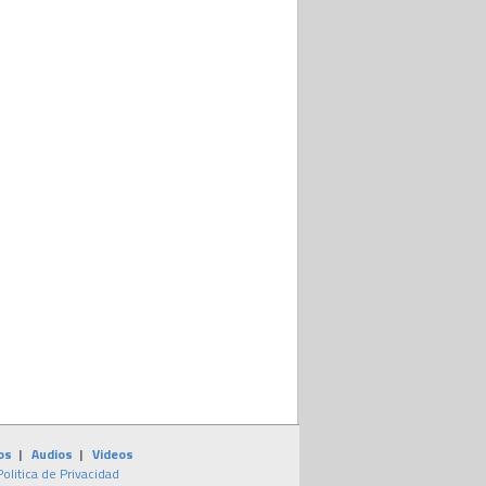
os
|
Audios
|
Videos
Politica de Privacidad