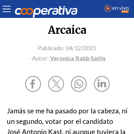
Opinión
| Política
| Veronica Rabb Saitis
Arcaica
Publicado:
04/12/2025
- Autor:
Veronica Rabb Saitis
Jamás se me ha pasado por la cabeza, ni
un segundo, votar por el candidato
José Antonio Kast, ni aunque tuviera la