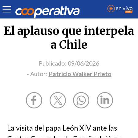
Opinión
| Política
| Patricio Walker Prieto
El aplauso que interpela
a Chile
Publicado:
09/06/2026
- Autor:
Patricio Walker Prieto
La visita del papa León XIV ante las