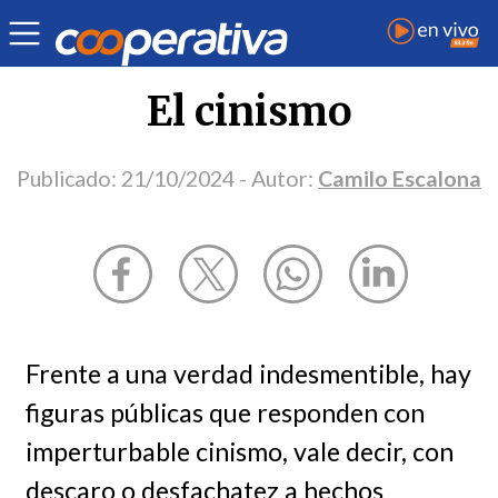
Opinión
| Política
| Camilo Escalona
El cinismo
Publicado:
21/10/2024
- Autor:
Camilo Escalona
Frente a una verdad indesmentible, hay
figuras públicas que responden con
imperturbable cinismo, vale decir, con
descaro o desfachatez a hechos