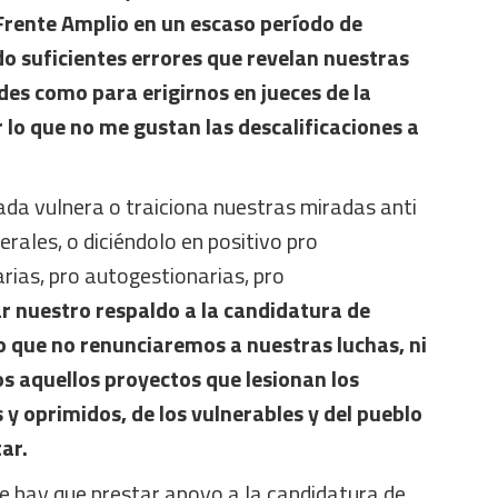
 Frente Amplio en un escaso período de
 suficientes errores que revelan nuestras
es como para erigirnos en jueces de la
r lo que no me gustan las descalificaciones a
ada vulnera o traiciona nuestras miradas anti
berales, o diciéndolo en positivo pro
arias, pro autogestionarias, pro
r nuestro respaldo a la candidatura de
ido que no renunciaremos a nuestras luchas, ni
os aquellos proyectos que lesionan los
 y oprimidos, de los vulnerables y del pueblo
ar.
 hay que prestar apoyo a la candidatura de