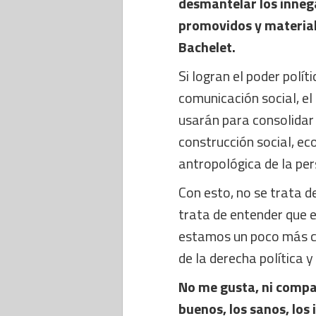
desmantelar los innega
promovidos y materiali
Bachelet.
Si logran el poder polít
comunicación social, el 
usarán para consolidar 
construcción social, e
antropológica de la pe
Con esto, no se trata de
trata de entender que e
estamos un poco más ce
de la derecha política 
No me gusta, ni compar
buenos, los sanos, los