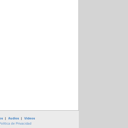
os
|
Audios
|
Videos
Politica de Privacidad