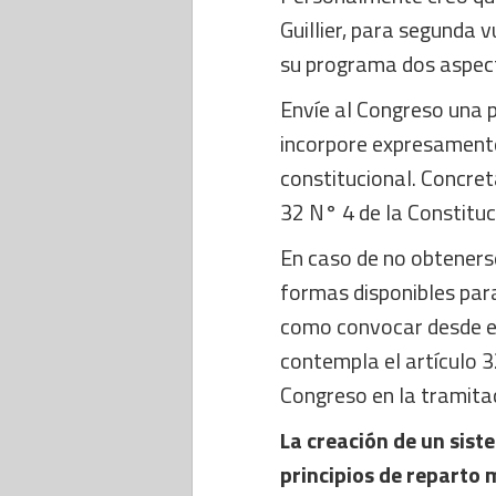
Guillier, para segunda 
su programa dos aspec
Envíe al Congreso una 
incorpore expresamente
constitucional. Concret
32 N° 4 de la Constituc
En caso de no obtenerse
formas disponibles para 
como convocar desde el 
contempla el artículo 3
Congreso en la tramita
La creación de un sist
principios de reparto 