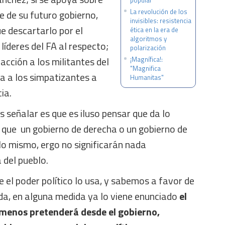
popular
La revolución de los
e de su futuro gobierno,
invisibles: resistencia
e descartarlo por el
ética en la era de
algoritmos y
líderes del FA al respecto;
polarización
 acción a los militantes del
¡Magnífica!:
"Magnifica
ta a los simpatizantes a
Humanitas"
ia.
señalar es que es iluso pensar que da lo
 que un gobierno de derecha o un gobierno de
lo mismo, ergo no significarán nada
 del pueblo.
 el poder político lo usa, y sabemos a favor de
uda, en alguna medida ya lo viene enunciado
el
 menos pretenderá desde el gobierno,