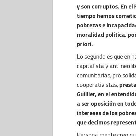
y son corruptos. En el
tiempo hemos cometido
pobrezas e incapacidad
moralidad política, po
priori.
Lo segundo es que en n
capitalista y anti neoli
comunitarias, pro solid
cooperativistas,
presta
Guillier, en el entend
a ser oposición en tod
intereses de los pobres
que decimos represent
Personalmente creo que