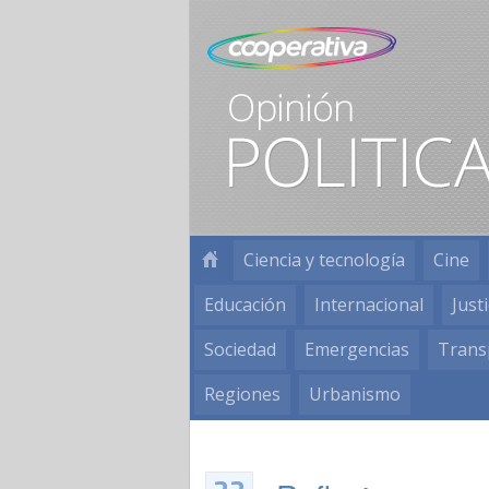
Ciencia y tecnología
Cine
Educación
Internacional
Justi
Sociedad
Emergencias
Trans
Regiones
Urbanismo