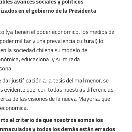
bles avances sociales y políticos
zados en el gobierno de la Presidenta
ico (ya tienen el poder económico, los medios de
poder militar y una prevalencia cultural) lo
en la sociedad chilena su modelo de
conómica, educacional y su mirada
rsona.
 dar justificación a la tesis del mal menor, se
s evidente que, con todas nuestras diferencias,
rca de las visiones de la nueva Mayoría, que
y económica.
to el criterio de que nosotros somos los
 inmaculados y todos los demás están errados