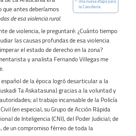
Una nueva etapa para
la Cancillería
o que antes deberíamos
das de esa violencia rural
.
te de violencia, le preguntaré: ¿Cuánto tiempo
diar las causas profundas de esa violencia
 imperar el estado de derecho en la zona?
mentarista y analista Fernando Villegas me
e.
 español de la época logró desarticular a la
Euskadi Ta Askatasuna) gracias a la voluntad y
 autoridades; al trabajo incansable de la Policía
Civil (en especial, su Grupo de Acción Rápida
onal de Inteligencia (CNI), del Poder Judicial; de
do, de un compromiso férreo de toda la