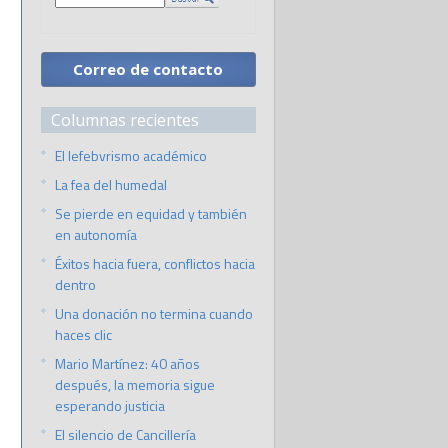
Correo de contacto
Columnas recientes
El lefebvrismo académico
La fea del humedal
Se pierde en equidad y también
en autonomía
Éxitos hacia fuera, conflictos hacia
dentro
Una donación no termina cuando
haces clic
Mario Martínez: 40 años
después, la memoria sigue
esperando justicia
El silencio de Cancillería