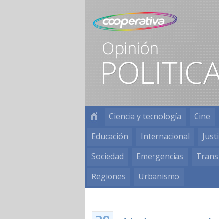
Ciencia y tecnología
Cine
Educación
Internacional
Justi
Sociedad
Emergencias
Trans
Regiones
Urbanismo