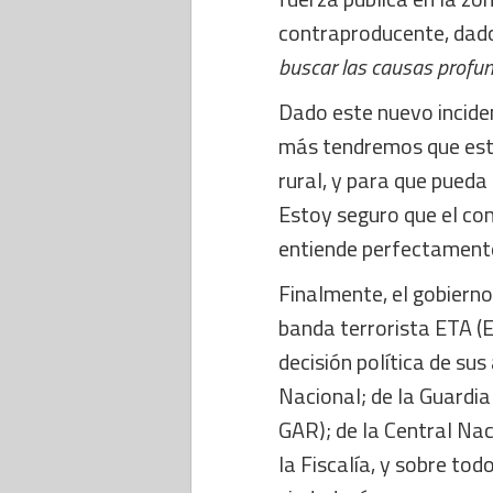
contraproducente, dad
buscar las causas profun
Dado este nuevo inciden
más tendremos que estu
rural, y para que pueda
Estoy seguro que el co
entiende perfectament
Finalmente, el gobierno
banda terrorista ETA (
decisión política de sus
Nacional; de la Guardia 
GAR); de la Central Naci
la Fiscalía, y sobre to