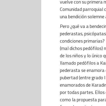
vuelve con su primera m
Comunidad parroquial c
una bendición solemne a
Pero ¿qué va a bendecir
pederastas, psicópatas
condiciones primarias?
(mal dichos pedófilos) 
de los niños y lo único 
llamado pedófilos a Ka
pederasta se enamora de
pubertad (entre grado I 
enamorados de Karadim
por todas partes. Ello
como la propuesta para s