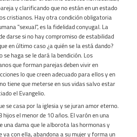
 pareja y clarificando que no están en un estado
s cristianos. Hay otra condición obligatoria
umana "sexual", es la fidelidad conyugal. La
e darse si no hay compromiso de estabilidad
que en último caso ¿a quién se la está dando?
se haga se le dará la bendición. Los
anos que forman parejas deben vivir en
icciones lo que creen adecuado para ellos y en
a no tiene que meterse en sus vidas salvo estar
iado el Evangelio.
e se casa por la iglesia y se juran amor eterno.
3 hijos el menor de 10 años. El varón en una
ce una dama que le alborota las hormonas y
e va con ella, abandona a su mujer y forma un