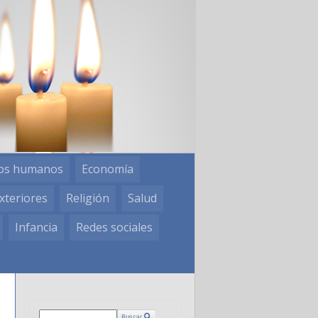
os humanos
Economía
xteriores
Religión
Salud
Infancia
Redes sociales