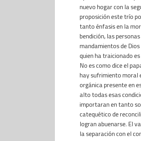
nuevo hogar con la segu
proposición este trío p
tanto énfasis en la mor
bendición, las personas
mandamientos de Dios ni
quien ha traicionado es 
No es como dice el papa
hay sufrimiento moral 
orgánica presente en e
alto todas esas condici
importaran en tanto so
catequético de reconcil
logran abuenarse. El v
la separación con el co