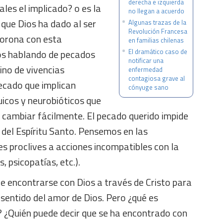
derecha e izquierda
les el implicado? o es la
no llegan a acuerdo
que Dios ha dado al ser
Algunas trazas de la
Revolución Francesa
orona con esta
en familias chilenas
os hablando de pecados
El dramático caso de
notificar una
ino de vivencias
enfermedad
contagiosa grave al
pecado que implican
cónyuge sano
uicos y neurobióticos que
 cambiar fácilmente. El pecado querido impide
y del Espíritu Santo. Pensemos en las
es proclives a acciones incompatibles con la
, psicopatías, etc.).
ue encontrarse con Dios a través de Cristo para
sentido del amor de Dios. Pero ¿qué es
? ¿Quién puede decir que se ha encontrado con