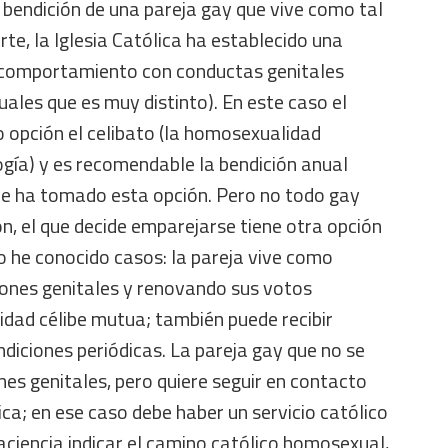
 bendición de una pareja gay que vive como tal
rte, la Iglesia Católica ha establecido una
 comportamiento con conductas genitales
uales que es muy distinto). En este caso el
 opción el celibato (la homosexualidad
ogía) y es recomendable la bendición anual
e ha tomado esta opción. Pero no todo gay
n, el que decide emparejarse tiene otra opción
ro he conocido casos: la pareja vive como
iones genitales y renovando sus votos
idad célibe mutua; también puede recibir
ndiciones periódicas. La pareja gay que no se
ones genitales, pero quiere seguir en contacto
ca; en ese caso debe haber un servicio católico
ciencia indicar el camino católico homosexual,