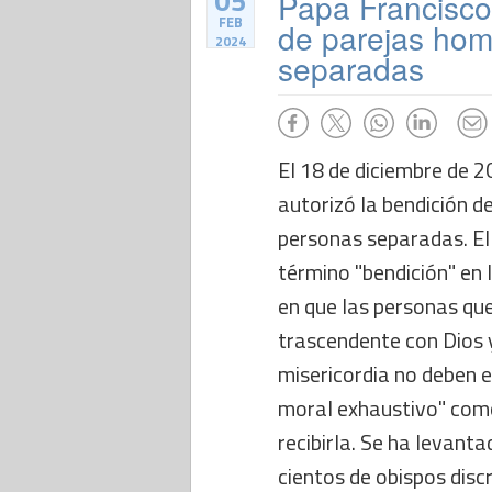
05
Papa Francisco 
FEB
de parejas hom
2024
separadas
El 18 de diciembre de 2
autorizó la bendición 
personas separadas. El
término "bendición" en l
en que las personas qu
trascendente con Dios 
misericordia no deben e
moral exhaustivo" como
recibirla. Se ha levant
cientos de obispos disc