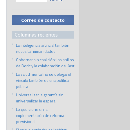
Correo de contacto
Columnas recientes
La inteligencia artificial también
necesita humanidades
Gobernar sin coalición: los anillos
de Boric y la colaboración de Kast
La salud mental no se delega: el
vínculo también es una política
pública
Universalizar la garantía sin
universalizar la espera
Lo que viene en la
implementación de reforma
previsional
El nuevo estándar del hábitat