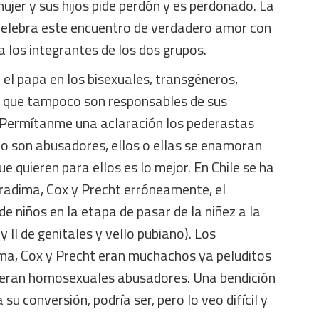
ujer y sus hijos pide perdón y es perdonado. La
elebra este encuentro de verdadero amor con
 los integrantes de los dos grupos.
 el papa en los bisexuales, transgéneros,
 que tampoco son responsables de sus
 Permítanme una aclaración los pederastas
no son abusadores, ellos o ellas se enamoran
que quieren para ellos es lo mejor. En Chile se ha
radima, Cox y Precht erróneamente, el
 niños en la etapa de pasar de la niñez a la
y II de genitales y vello pubiano). Los
a, Cox y Precht eran muchachos ya peluditos
s eran homosexuales abusadores. Una bendición
u conversión, podría ser, pero lo veo difícil y