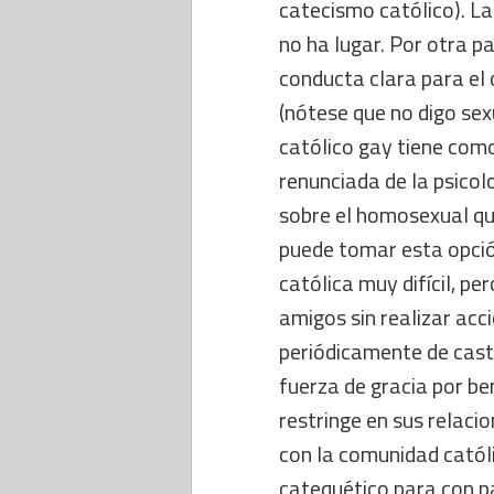
catecismo católico). La
no ha lugar. Por otra pa
conducta clara para el
(nótese que no digo sex
católico gay tiene como
renunciada de la psicol
sobre el homosexual qu
puede tomar esta opció
católica muy difícil, pe
amigos sin realizar acc
periódicamente de cast
fuerza de gracia por be
restringe en sus relaci
con la comunidad católi
catequético para con pa