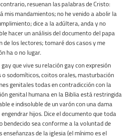
contrario, resuenan las palabras de Cristo:
 mis mandamientos; no he venido a abolir la
umplimiento; dice a la adúltera, anda y no
ble hacer un análisis del documento del papa
n de los lectores; tomaré dos casos y me
ón ha o no lugar.
 gay que vive su relación gay con expresión
s o sodomíticos, coitos orales, masturbación
es genitales todas en contradicción con la
ión genital humana en la Biblia está restringida
able e indisoluble de un varón con una dama
 engendrar hijos. Dice el documento que toda
lo bendecido sea conforme a la voluntad de
 enseñanzas de la iglesia (el mínimo es el