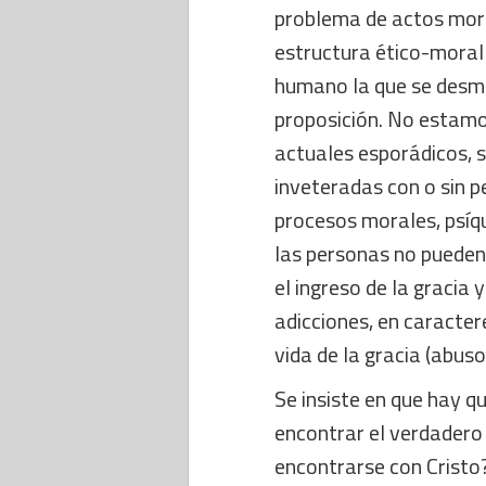
problema de actos mora
estructura ético-moral 
humano la que se desm
proposición. No estam
actuales esporádicos, s
inveteradas con o sin 
procesos morales, psíq
las personas no pueden
el ingreso de la gracia 
adicciones, en caracter
vida de la gracia (abusos
Se insiste en que hay q
encontrar el verdadero 
encontrarse con Cristo