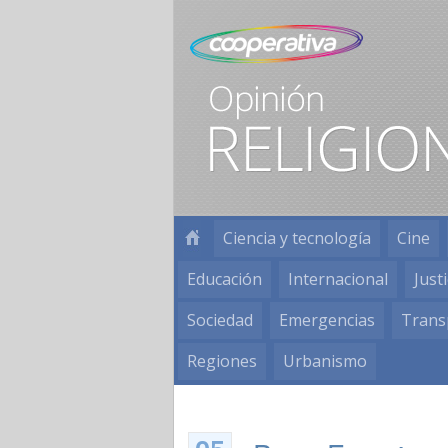
Ciencia y tecnología
Cine
Educación
Internacional
Justi
Sociedad
Emergencias
Trans
Regiones
Urbanismo