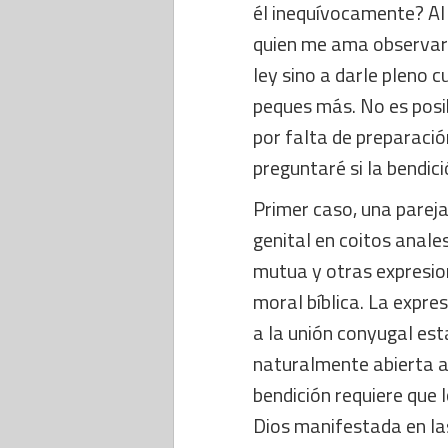
él inequívocamente? Al 
quien me ama observará
ley sino a darle pleno c
peques más. No es posi
por falta de preparació
preguntaré si la bendici
Primer caso, una pareja
genital en coitos anale
mutua y otras expresion
moral bíblica. La expres
a la unión conyugal est
naturalmente abierta a
bendición requiere que 
Dios manifestada en las