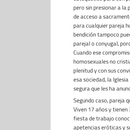
pero sin presionar a la
de acceso a sacramento
para cualquier pareja h
bendición tampoco pued
parejal o conyugal, por
Cuando ese compromiso 
homosexuales no cristi
plenitud y con sus conv
esa sociedad, la Iglesi
segura que les ha anunc
Segundo caso, pareja qu
Viven 17 años y tienen 
fiesta de trabajo cono
apetencias eróticas y s