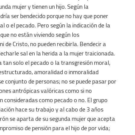
nda mujer y tienen un hijo. Según la
odría ser bendecido porque no hay que poner
al o el pecado. Pero según la indicación de la
 que no están viviendo según los
 de Cristo, no pueden recibirla. Bendecir a
echarle sal en la herida a la mujer traicionada.
 tan solo el pecado o la transgresión moral,
estructurado, amoralidad o inmoralidad
se conjunto de personas; no se puede pasar por
ones antrópicas valóricas como si no
n consideradas como pecado o no. El grupo
iación hace su trabajo y al cabo de 3 años
arón se aparta de su segunda mujer que acepta
mpromiso de pensión para el hijo de por vida;