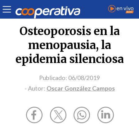
Opinión
| Salud
| Oscar González Campos
Osteoporosis en la
menopausia, la
epidemia silenciosa
Publicado:
06/08/2019
- Autor:
Oscar González Campos