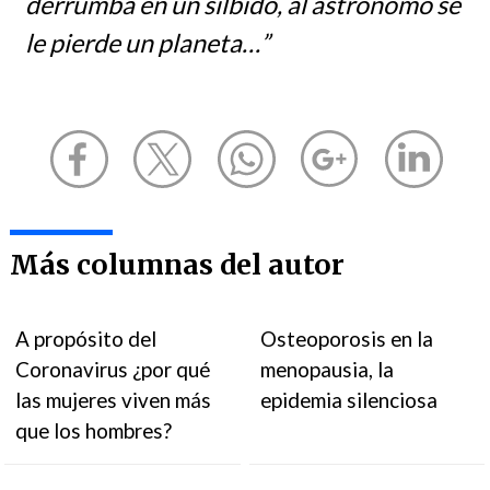
derrumba en un silbido, al astrónomo se
le pierde un planeta…”
Más columnas del autor
A propósito del
Osteoporosis en la
Coronavirus ¿por qué
menopausia, la
las mujeres viven más
epidemia silenciosa
que los hombres?