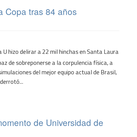
na Copa tras 84 años
a U hizo delirar a 22 mil hinchas en Santa Laura
paz de sobreponerse a la corpulencia física, a
 simulaciones del mejor equipo actual de Brasil,
errotó...
momento de Universidad de