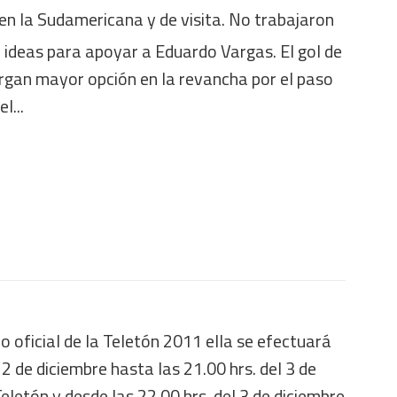
s en la Sudamericana y de visita. No trabajaron
 ideas para apoyar a Eduardo Vargas. El gol de
otorgan mayor opción en la revancha por el paso
l...
o oficial de la Teletón 2011 ella se efectuará
 2 de diciembre hasta las 21.00 hrs. del 3 de
eletón y desde las 22.00 hrs. del 3 de diciembre