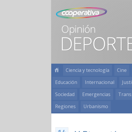
Ciencia y tecnología
Cine
Educación
Internacional
Justi
Sociedad
Emergencias
Trans
Regiones
Urbanismo