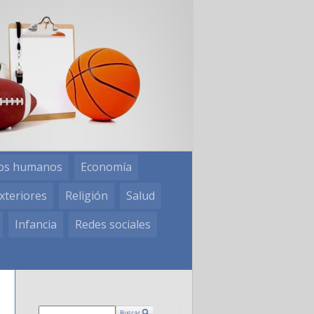
os humanos
Economía
xteriores
Religión
Salud
Infancia
Redes sociales