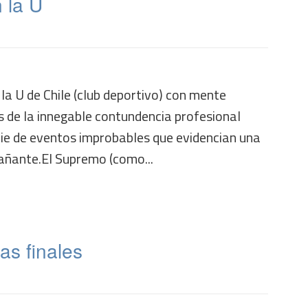
 la U
 la U de Chile (club deportivo) con mente
s de la innegable contundencia profesional
rie de eventos improbables que evidencian una
añante.El Supremo (como...
as finales