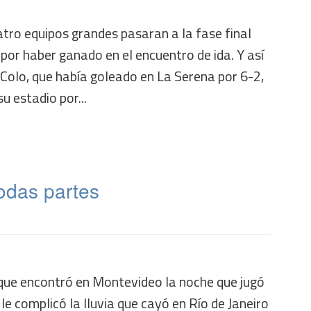
tro equipos grandes pasaran a la fase final
 por haber ganado en el encuentro de ida. Y así
 Colo, que había goleado en La Serena por 6-2,
u estadio por...
todas partes
o que encontró en Montevideo la noche que jugó
e complicó la lluvia que cayó en Río de Janeiro