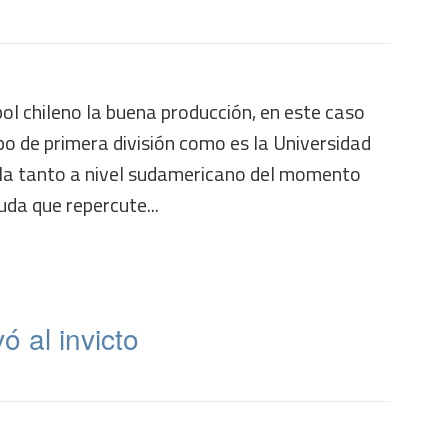
bol chileno la buena producción, en este caso
ipo de primera división como es la Universidad
bla tanto a nivel sudamericano del momento
duda que repercute...
ó al invicto