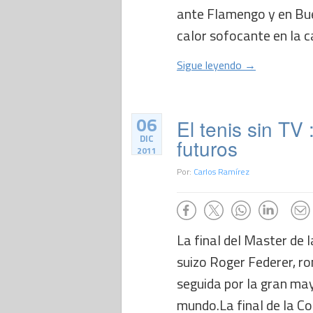
ante Flamengo y en Bue
calor sofocante en la ca
Sigue leyendo →
06
El tenis sin TV
DIC
futuros
2011
Por:
Carlos Ramírez
La final del Master de l
suizo Roger Federer, ro
seguida por la gran may
mundo.La final de la Co