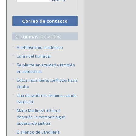
Correo de contacto
Columnas recientes
El lefebvrismo académico
La fea del humedal
Se pierde en equidad y también
en autonomía
Éxitos hacia fuera, conflictos hacia
dentro
Una donación no termina cuando
haces clic
Mario Martínez: 40 años
después, la memoria sigue
esperando justicia
El silencio de Cancillería