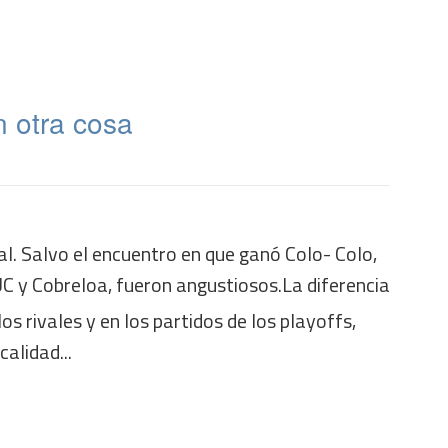
n otra cosa
al. Salvo el encuentro en que ganó Colo- Colo,
la UC y Cobreloa, fueron angustiosos.La diferencia
os rivales y en los partidos de los playoffs,
calidad...