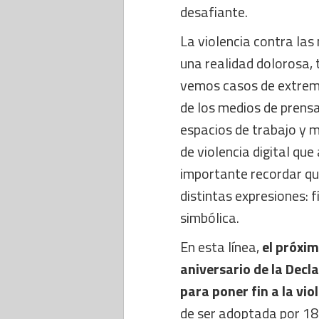
desafiante.
La violencia contra las
una realidad dolorosa, 
vemos casos de extrema 
de los medios de prensa
espacios de trabajo y 
de violencia digital qu
importante recordar que
distintas expresiones: f
simbólica.
En esta línea,
el próxi
aniversario de la Decl
para poner fin a la vio
de ser adoptada por 18