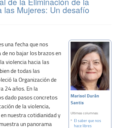
al de la Eliminación de la
a las Mujeres: Un desafío
s una fecha que nos
 de no bajar los brazos en
la violencia hacia las
 bien de todas las
bleció la Organización de
a 24 años. En la
Marisol Durán
mos dado pasos concretos
Santis
ación de la violencia,
Ultimas columnas:
 en nuestra cotidianidad y
El saber que nos
s muestra un panorama
hace libres