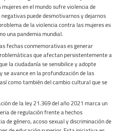
 mujeres en el mundo sufre violencia de
s negativas puede desmotivarnos y dejarnos
problema de la violencia contra las mujeres es
omo una pandemia mundial.
las fechas conmemorativas es generar
s problemáticas que afectan persistentemente a
ue la ciudadanía se sensibilice y adopte
 se avance en la profundización de las
, así como también del cambio cultural que se
tación de la ley 21.369 del año 2021 marca un
eria de regulación frente a hechos
cia de género, acoso sexual y discriminación de
nes de educación superior. Esta iniciativa es