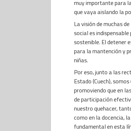
muy importante para la
que vaya aislando la posi
La visión de muchas de 
social es indispensable
sostenible. El detener 
para la mantención y pr
niñas.
Por eso, junto a las re
Estado (Cuech), somos 
promoviendo que en las
de participación efecti
nuestro quehacer, tanto
como en la docencia, la
fundamental en esta lín