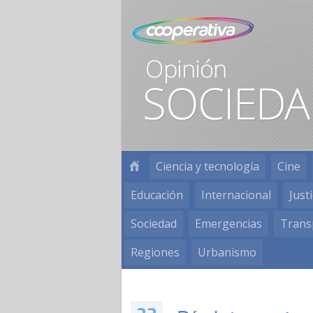
Ciencia y tecnología
Cine
Educación
Internacional
Justi
Sociedad
Emergencias
Trans
Regiones
Urbanismo