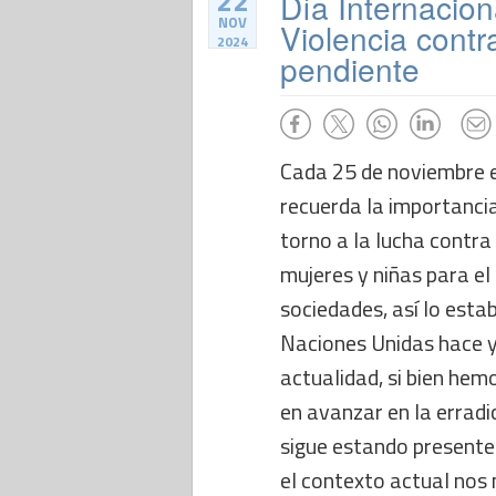
22
Día Internacion
NOV
Violencia contr
2024
pendiente
Cada 25 de noviembre e
recuerda la importancia
torno a la lucha contra 
mujeres y niñas para el
sociedades, así lo esta
Naciones Unidas hace y
actualidad, si bien he
en avanzar en la erradic
sigue estando presente
el contexto actual no