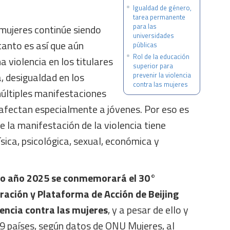
Igualdad de género,
tarea permanente
para las
 mujeres continúe siendo
universidades
tanto es así que aún
públicas
Rol de la educación
violencia en los titulares
superior para
, desigualdad en los
prevenir la violencia
contra las mujeres
múltiples manifestaciones
e afectan especialmente a jóvenes. Por eso es
 la manifestación de la violencia tiene
ísica, psicológica, sexual, económica y
mo año 2025 se conmemorará el 30°
aración y Plataforma de Acción de Beijing
lencia contra las mujeres
, y a pesar de ello y
9 países, según datos de ONU Mujeres, al