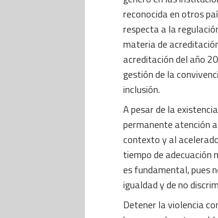
reconocida en otros paí
respecta a la regulació
materia de acreditación
acreditación del año 20
gestión de la convivenc
inclusión.
A pesar de la existenc
permanente atención a l
contexto y al acelerado
tiempo de adecuación no
es fundamental, pues no
igualdad y de no discri
Detener la violencia co