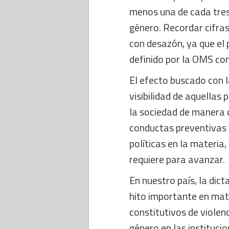
menos una de cada tres
género. Recordar cifra
con desazón, ya que el 
definido por la OMS c
El efecto buscado con 
visibilidad de aquella
la sociedad de manera q
conductas preventivas y
políticas en la materia
requiere para avanzar.
En nuestro país, la dic
hito importante en mat
constitutivos de violen
género en las institucio