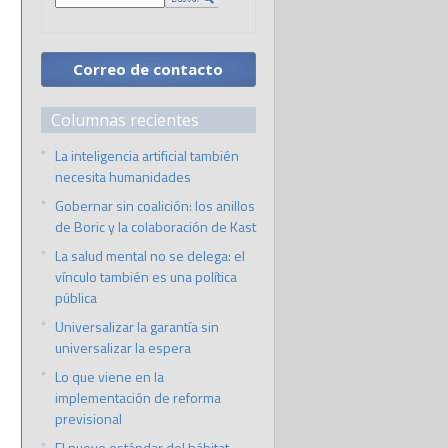
Correo de contacto
Columnas recientes
La inteligencia artificial también
necesita humanidades
Gobernar sin coalición: los anillos
de Boric y la colaboración de Kast
La salud mental no se delega: el
vínculo también es una política
pública
Universalizar la garantía sin
universalizar la espera
Lo que viene en la
implementación de reforma
previsional
El nuevo estándar del hábitat