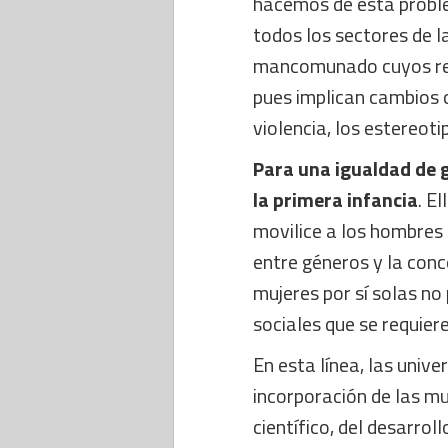
hacemos de esta probl
todos los sectores de l
mancomunado cuyos res
pues implican cambios 
violencia, los estereoti
Para una igualdad de 
la primera infancia
. E
movilice a los hombres 
entre géneros y la con
mujeres por sí solas n
sociales que se requiere
En esta línea, las univ
incorporación de las mu
científico, del desarro