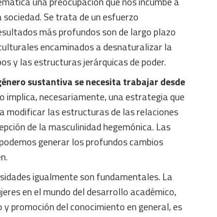
emática una preocupación que nos incumbe a
a sociedad. Se trata de un esfuerzo
ultados más profundos son de largo plazo
culturales encaminados a desnaturalizar la
pos y las estructuras jerárquicas de poder.
género sustantiva se necesita trabajar desde
llo implica, necesariamente, una estrategia que
a modificar las estructuras de las relaciones
cepción de la masculinidad hegemónica. Las
o podemos generar los profundos cambios
n.
ersidades igualmente son fundamentales. La
jeres en el mundo del desarrollo académico,
llo y promoción del conocimiento en general, es