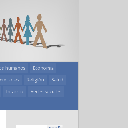
os humanos
Economía
xteriores
Religión
Salud
Infancia
Redes sociales