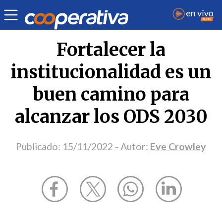
Opinión
| Sociedad
| Eve Crowley
Fortalecer la
institucionalidad es un
buen camino para
alcanzar los ODS 2030
Publicado:
15/11/2022
- Autor:
Eve Crowley