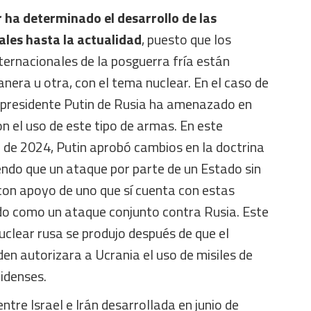
 ha determinado el desarrollo de las
ales hasta la actualidad
, puesto que los
nternacionales de la posguerra fría están
nera u otra, con el tema nuclear. En el caso de
l presidente Putin de Rusia ha amenazado en
n el uso de este tipo de armas. En este
 de 2024, Putin aprobó cambios en la doctrina
endo que un ataque por parte de un Estado sin
con apoyo de uno que sí cuenta con estas
do como un ataque conjunto contra Rusia. Este
uclear rusa se produjo después de que el
en autorizara a Ucrania el uso de misiles de
idenses.
entre Israel e Irán desarrollada en junio de