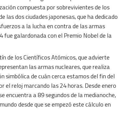
zación compuesta por sobrevivientes de los
 las dos ciudades japonesas, que ha dedicado
fuerzos a la lucha en contra de las armas
24 fue galardonada con el Premio Nobel de la
ín de los Científicos Atómicos, que advierte
representan las armas nucleares, que realiza
n simbólica de cuán cerca estamos del fin del
r el reloj marcando las 24 horas. Desde enero
se encuentra a 89 segundos de la medianoche,
el mundo desde que se empezó este cálculo en