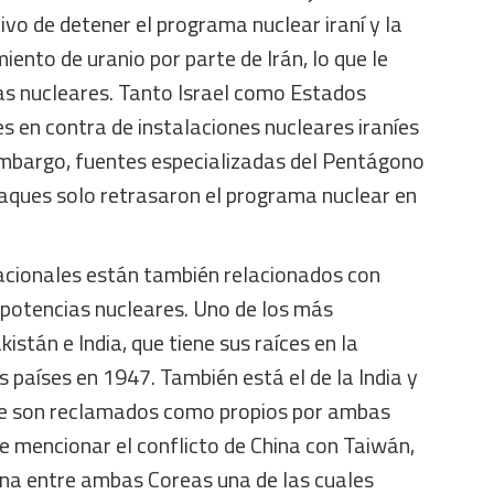
ivo de detener el programa nuclear iraní y la
iento de uranio por parte de Irán, lo que le
as nucleares. Tanto Israel como Estados
 en contra de instalaciones nucleares iraníes
 embargo, fuentes especializadas del Pentágono
aques solo retrasaron el programa nuclear en
nacionales están también relacionados con
potencias nucleares. Uno de los más
istán e India, que tiene sus raíces en la
países en 1947. También está el de la India y
que son reclamados como propios por ambas
e mencionar el conflicto de China con Taiwán,
ana entre ambas Coreas una de las cuales