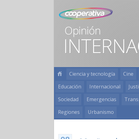
Ciencia y tecnología
Cine
Educación
Internacional
Justi
Sociedad
Emergencias
Trans
Regiones
Urbanismo