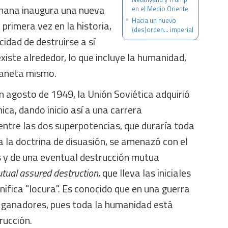
umana inaugura una nueva
en el Medio Oriente
Hacia un nuevo
 primera vez en la historia,
(des)orden… imperial
cidad de destruirse a sí
xiste alrededor, lo que incluye la humanidad,
planeta mismo.
 agosto de 1949, la Unión Soviética adquirió
a, dando inicio así a una carrera
ntre las dos superpotencias, que duraría toda
 a la doctrina de disuasión, se amenazó con el
 y de una eventual destrucción mutua
tual assured destruction
, que lleva las iniciales
gnifica "locura". Es conocido que en una guerra
 ganadores, pues toda la humanidad está
rucción.