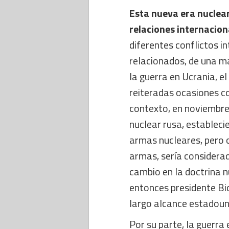
Esta nueva era nuclear
relaciones internacion
diferentes conflictos i
relacionados, de una ma
la guerra en Ucrania, e
reiteradas ocasiones co
contexto, en noviembre
nuclear rusa, estableci
armas nucleares, pero 
armas, sería considera
cambio en la doctrina n
entonces presidente Bid
largo alcance estadoun
Por su parte, la guerra 