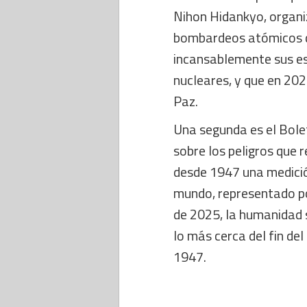
Nihon Hidankyo, organi
bombardeos atómicos de
incansablemente sus es
nucleares, y que en 20
Paz.
Una segunda es el Bolet
sobre los peligros que 
desde 1947 una medició
mundo, representado po
de 2025, la humanidad 
lo más cerca del fin d
1947.