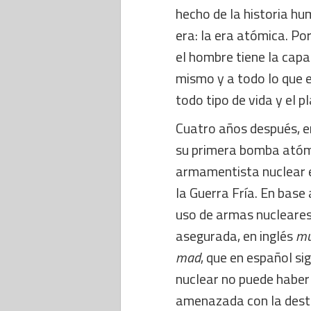
hecho de la historia h
era: la era atómica. Por
el hombre tiene la capa
mismo y a todo lo que e
todo tipo de vida y el 
Cuatro años después, en
su primera bomba atómic
armamentista nuclear e
la Guerra Fría. En base
uso de armas nucleares
asegurada, en inglés
mu
mad
, que en español si
nuclear no puede haber
amenazada con la dest