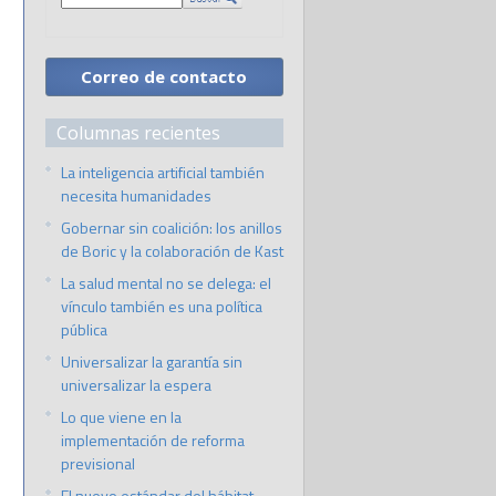
Correo de contacto
Columnas recientes
La inteligencia artificial también
necesita humanidades
Gobernar sin coalición: los anillos
de Boric y la colaboración de Kast
La salud mental no se delega: el
vínculo también es una política
pública
Universalizar la garantía sin
universalizar la espera
Lo que viene en la
implementación de reforma
previsional
El nuevo estándar del hábitat