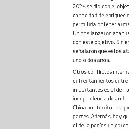
2025 se dio con el objet
capacidad de enriquecim
permitiría obtener arm
Unidos lanzaron ataques
con este objetivo. Sin
señalaron que estos at
uno o dos años.
Otros conflictos inter
enfrentamientos entre 
importantes es el de Pak
independencia de ambos 
China por territorios 
partes. Además, hay qu
el de la península core