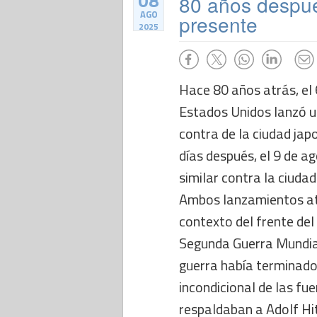
08
80 años despué
AGO
presente
2025
Hace 80 años atrás, el
Estados Unidos lanzó 
contra de la ciudad jap
días después, el 9 de a
similar contra la ciuda
Ambos lanzamientos ató
contexto del frente del 
Segunda Guerra Mundial
guerra había terminado
incondicional de las f
respaldaban a Adolf Hit