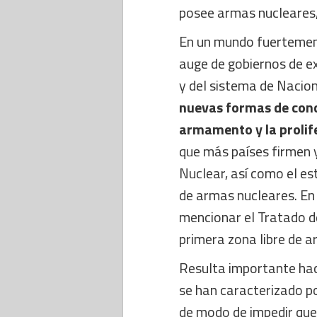
posee armas nucleares, 
En un mundo fuertement
auge de gobiernos de ex
y del sistema de Nacio
nuevas formas de conce
armamento y la prolif
que más países firmen y
Nuclear, así como el e
de armas nucleares. En
mencionar el Tratado de
primera zona libre de 
Resulta importante hace
se han caracterizado p
de modo de impedir que 