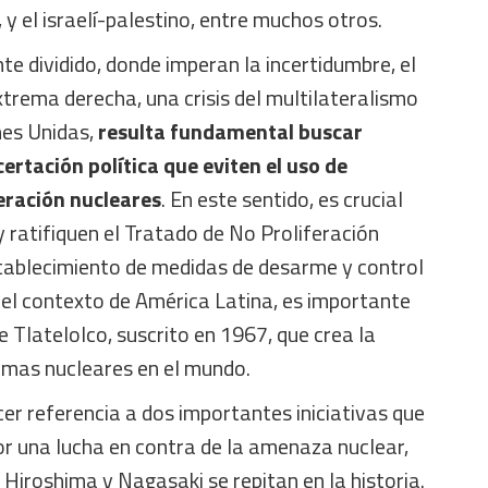
y el israelí-palestino, entre muchos otros.
e dividido, donde imperan la incertidumbre, el
trema derecha, una crisis del multilateralismo
nes Unidas,
resulta fundamental buscar
rtación política que eviten el uso de
eración nucleares
. En este sentido, es crucial
 ratifiquen el Tratado de No Proliferación
stablecimiento de medidas de desarme y control
 el contexto de América Latina, es importante
 Tlatelolco, suscrito en 1967, que crea la
armas nucleares en el mundo.
r referencia a dos importantes iniciativas que
or una lucha en contra de la amenaza nuclear,
Hiroshima y Nagasaki se repitan en la historia.