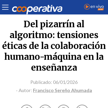
Opinión
| Educación
| Francisco Sereño Ahumada
Del pizarrín al
algoritmo: tensiones
éticas de la colaboración
humano-máquina en la
enseñanza
Publicado:
06/01/2026
- Autor:
Francisco Sereño Ahumada