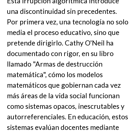
Esta irrupción algorítmica introduce
una discontinuidad sin precedentes.
Por primera vez, una tecnología no solo
media el proceso educativo, sino que
pretende dirigirlo. Cathy O'Neil ha
documentado con rigor, en su libro
llamado "Armas de destrucción
matemática", cómo los modelos
matemáticos que gobiernan cada vez
más áreas de la vida social funcionan
como sistemas opacos, inescrutables y
autorreferenciales. En educación, estos
sistemas evalúan docentes mediante