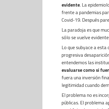
evidente
. La epidemiolo
frente a pandemias par
Covid-19. Después parec
La paradoja es que muc
sólo se vuelve evident
Lo que subyace a esta 
progresiva desaparición
entendemos las institu
evaluarse como si fue
fuera una inversión fin
legitimidad cuando de
El problema no es incor
públicas. El problema 