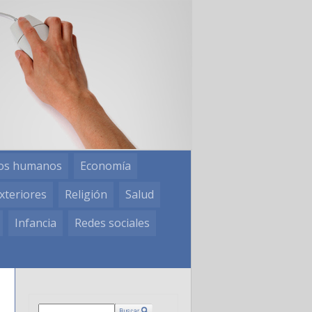
os humanos
Economía
xteriores
Religión
Salud
Infancia
Redes sociales