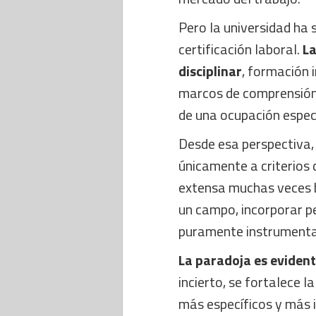
Pero la universidad ha 
certificación laboral.
La
disciplinar
, formación 
marcos de comprensión
de una ocupación especí
Desde esa perspectiva,
únicamente a criterios
extensa muchas veces 
un campo, incorporar pe
puramente instrumental
La paradoja es eviden
incierto, se fortalece 
más específicos y más 