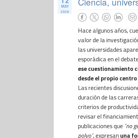
12
Ciencia, univers
MAY
2026
Hace algunos años, cue
valor de la investigació
las universidades apar
esporádica en el debate
ese cuestionamiento c
desde el propio centro
Las recientes discusion
duración de las carrera
criterios de productivi
revisar el financiamien
publicaciones que
"no g
polvo"
, expresan
una fo