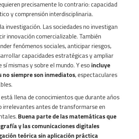
equieren precisamente lo contrario: capacidad
ítico y comprensión interdisciplinaria.
 la investigación. Las sociedades no investigan
ir innovación comercializable. También
nder fenómenos sociales, anticipar riesgos,
arrollar capacidades estratégicas y ampliar
e sí mismas y sobre el mundo. Y eso
incluye
s no siempre son inmediatos
, espectaculares
bles.
ia está llena de conocimientos que durante años
o irrelevantes antes de transformarse en
ntales.
Buena parte de las matemáticas que
ografía y las comunicaciones digitales
ación teórica sin aplicación práctica