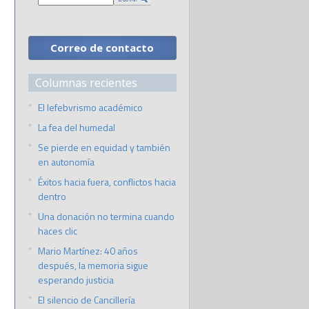
Correo de contacto
Columnas recientes
El lefebvrismo académico
La fea del humedal
Se pierde en equidad y también
en autonomía
Éxitos hacia fuera, conflictos hacia
dentro
Una donación no termina cuando
haces clic
Mario Martínez: 40 años
después, la memoria sigue
esperando justicia
El silencio de Cancillería