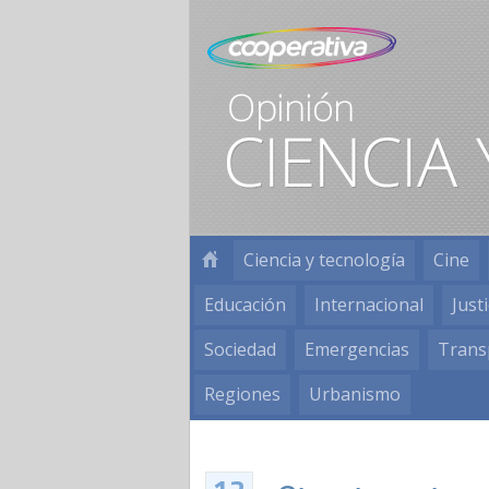
Ciencia y tecnología
Cine
Educación
Internacional
Justi
Sociedad
Emergencias
Trans
Regiones
Urbanismo