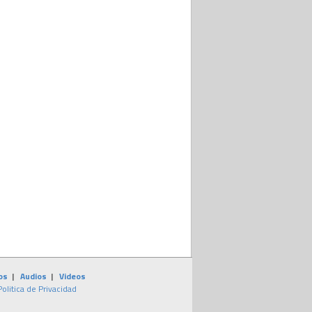
os
|
Audios
|
Videos
Politica de Privacidad