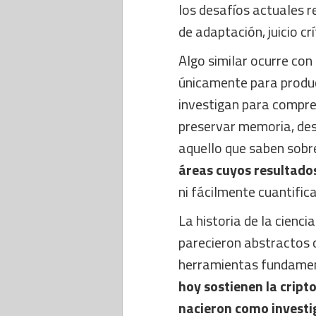
los desafíos actuales r
de adaptación, juicio cr
Algo similar ocurre con
únicamente para produc
investigan para compre
preservar memoria, des
aquello que saben sobr
áreas cuyos resultado
ni fácilmente cuantifica
La historia de la cienc
parecieron abstractos 
herramientas fundame
hoy sostienen la cript
nacieron como investig