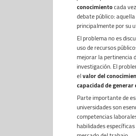
conocimiento
cada vez
debate público: aquella
principalmente por su u
El problema no es discut
uso de recursos públic
mejorar la pertinencia 
investigación. El pro
el
valor del conocimie
capacidad de generar 
Parte importante de es
universidades son esen
competencias laborales
habilidades específicas
mercado del trabajo.