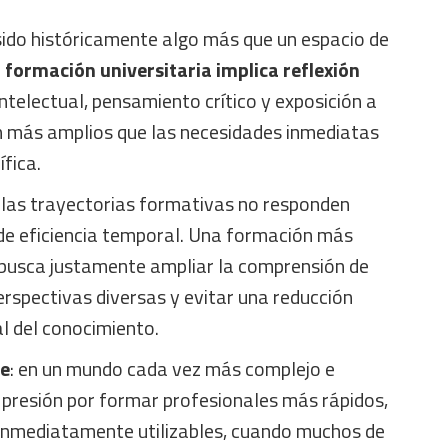
sido históricamente algo más que un espacio de
 formación universitaria implica reflexión
intelectual, pensamiento crítico y exposición a
 más amplios que las necesidades inmediatas
fica.
 las trayectorias formativas no responden
 de eficiencia temporal. Una formación más
busca justamente ampliar la comprensión de
rspectivas diversas y evitar una reducción
 del conocimiento.
te
: en un mundo cada vez más complejo e
la presión por formar profesionales más rápidos,
inmediatamente utilizables, cuando muchos de