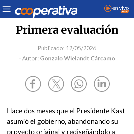
Opinión
| Política
| Gonzalo Wielandt Cárcamo
Primera evaluación
Publicado:
12/05/2026
- Autor:
Gonzalo Wielandt Cárcamo
Hace dos meses que el Presidente Kast
asumió el gobierno, abandonando su
proyecto original y rediseñándolo a