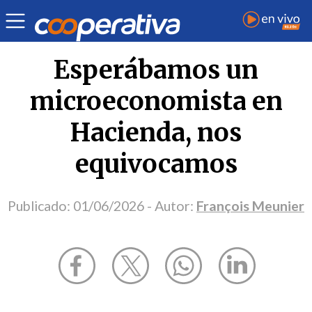
Opinión
| Economía
| François Meunier
Esperábamos un
microeconomista en
Hacienda, nos
equivocamos
Publicado:
01/06/2026
- Autor:
François Meunier