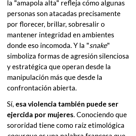
la "amapola alta" refleja cómo algunas
personas son atacadas precisamente
por florecer, brillar, sobresalir o
mantener integridad en ambientes
donde eso incomoda. Y la "
snake
"
simboliza formas de agresión silenciosa
y estratégica que operan desde la
manipulación más que desde la
confrontación abierta.
Sí,
esa violencia también puede ser
ejercida por mujeres
. Conociendo que
sororidad tiene como raíz etimológica
soeur
que es una palabra francesa que