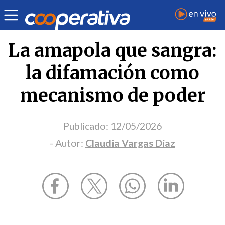
Opinión
| Sociedad
| Claudia Vargas Díaz
La amapola que sangra:
la difamación como
mecanismo de poder
Publicado:
12/05/2026
- Autor:
Claudia Vargas Díaz