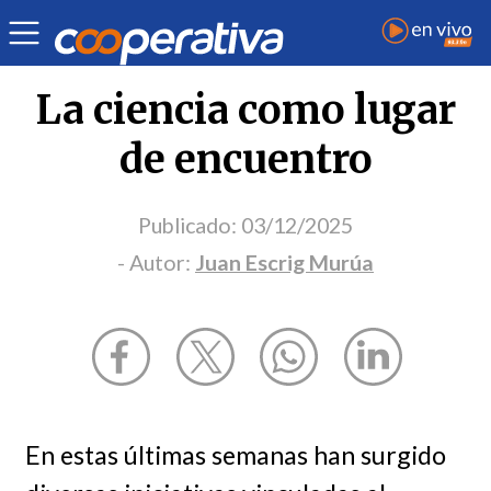
Opinión
| Ciencia y tecnología
| Juan Escrig Murúa
La ciencia como lugar
de encuentro
Publicado:
03/12/2025
- Autor:
Juan Escrig Murúa
En estas últimas semanas han surgido