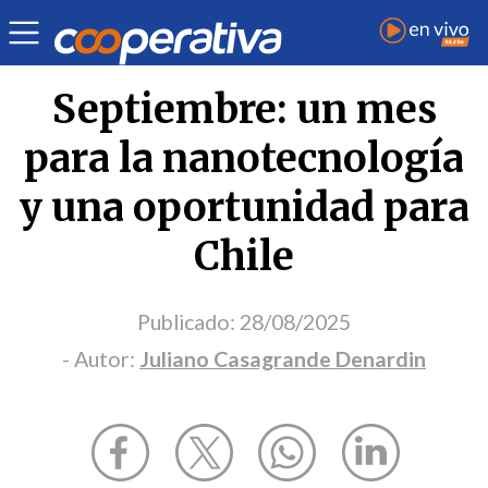
Opinión
| Ciencia y tecnología
| Juliano Casagrande Denardin
Septiembre: un mes
para la nanotecnología
y una oportunidad para
Chile
Publicado:
28/08/2025
- Autor:
Juliano Casagrande Denardin