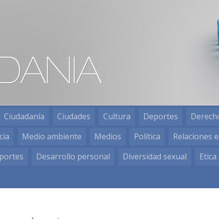
Ciudadanía
Ciudades
Cultura
Deportes
Derech
cia
Medio ambiente
Medios
Política
Relaciones e
portes
Desarrollo personal
Diversidad sexual
Etica