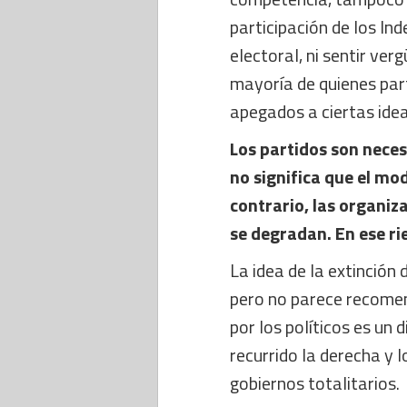
participación de los In
electoral, ni sentir ve
mayoría de quienes part
apegados a ciertas idea
Los partidos son neces
no significa que el mod
contrario, las organiz
se degradan. En ese ri
La idea de la extinción 
pero no parece recomend
por los políticos es un
recurrido la derecha y l
gobiernos totalitarios.