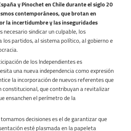
 España y
Pinochet en Chile
durante el siglo 20
ulismos contemporáneos, que brotan en
r la incertidumbre y las inseguridades
s necesario sindicar un culpable, los
los partidos, al sistema político, al gobierno e
ocracia.
ticipación de los Independientes es
cesita una nueva independencia como expresión
ntice la incorporación de nuevos referentes que
n constitucional, que contribuyan a revitalizar
que ensanchen el perímetro de la
y tomamos decisiones es el de garantizar que
esentación esté plasmada en la papeleta