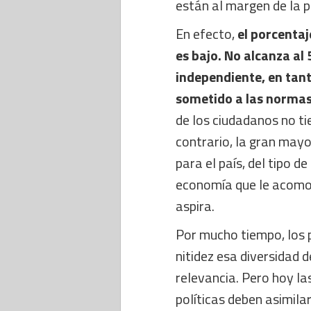
están al margen de la po
En efecto,
el porcentaj
es bajo. No alcanza al 
independiente, en tant
sometido a las normas
de los ciudadanos no ti
contrario, la gran mayo
para el país, del tipo d
economía que le acomod
aspira.
Por mucho tiempo, los 
nitidez esa diversidad d
relevancia. Pero hoy la
políticas deben asimila