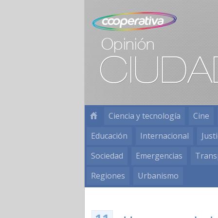
Ciencia y tecnología
Cine
Educación
Internacional
Justi
Sociedad
Emergencias
Trans
Regiones
Urbanismo