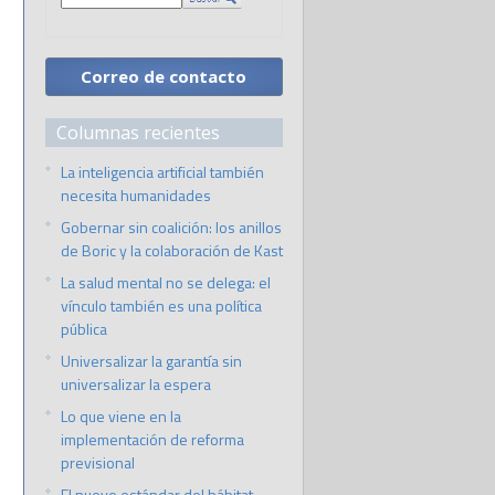
Correo de contacto
Columnas recientes
La inteligencia artificial también
necesita humanidades
Gobernar sin coalición: los anillos
de Boric y la colaboración de Kast
La salud mental no se delega: el
vínculo también es una política
pública
Universalizar la garantía sin
universalizar la espera
Lo que viene en la
implementación de reforma
previsional
El nuevo estándar del hábitat