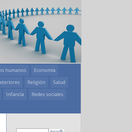
os humanos
Economía
xteriores
Religión
Salud
Infancia
Redes sociales