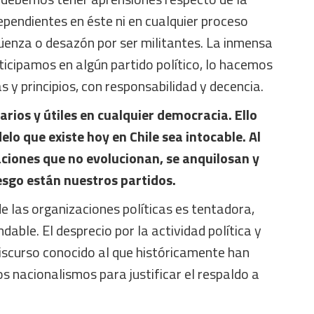
dependientes en éste ni en cualquier proceso
rgüenza o desazón por ser militantes. La inmensa
icipamos en algún partido político, lo hacemos
s y principios, con responsabilidad y decencia.
arios y útiles en cualquier democracia. Ello
elo que existe hoy en Chile sea intocable. Al
aciones que no evolucionan, se anquilosan y
esgo están nuestros partidos.
de las organizaciones políticas es tentadora,
able. El desprecio por la actividad política y
 discurso conocido al que históricamente han
os nacionalismos para justificar el respaldo a