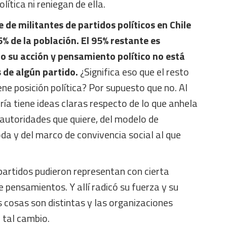
lítica ni reniegan de ella.
e de militantes de partidos políticos en Chile
5% de la población. El 95% restante es
o su acción y pensamiento político no está
 de algún partido.
¿Significa eso que el resto
ene posición política? Por supuesto que no. Al
ría tiene ideas claras respecto de lo que anhela
e autoridades que quiere, del modelo de
a y del marco de convivencia social al que
partidos pudieron representan con cierta
e pensamientos. Y allí radicó su fuerza y su
s cosas son distintas y las organizaciones
r tal cambio.