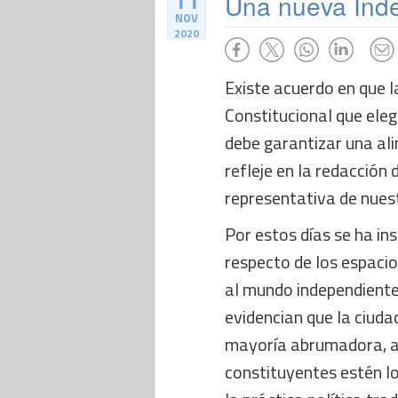
11
Una nueva Ind
NOV
2020
Existe acuerdo en que 
Constitucional que eleg
debe garantizar una ali
refleje en la redacción
representativa de nues
Por estos días se ha in
respecto de los espacio
al mundo independiente
evidencian que la ciudad
mayoría abrumadora, a
constituyentes estén l