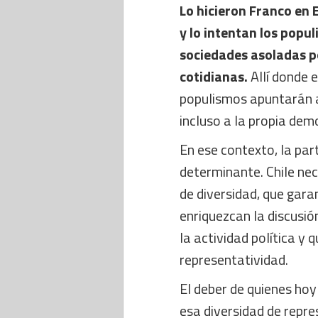
Lo hicieron Franco en
y lo intentan los pop
sociedades asoladas po
cotidianas.
Allí donde e
populismos apuntarán a 
incluso a la propia dem
En ese contexto, la par
determinante. Chile ne
de diversidad, que gara
enriquezcan la discusió
la actividad política y 
representatividad.
El deber de quienes ho
esa diversidad de repr