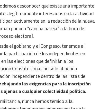
podemos desconocer que existe una importante
ntes legítimamente interesados en la actividad
ticipar activamente en la redacción de la nueva
aman por una “cancha pareja” a la hora de
roceso electoral.
sde el gobierno y el Congreso, tenemos el
r la participación de los independientes en
 en las elecciones que definirán a los
nción Constitucional, no sólo abriendo
ación Independiente dentro de las listas de
 rebajando las exigencias para la inscripción
s ajenas a cualquier colectividad política.
 militancia, nunca hemos temido a la
debemos tener aprensiones respecto de la