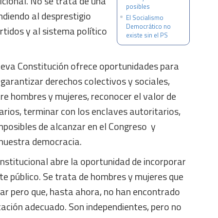
dicional. No se trata de una
posibles
ndiendo al desprestigio
El Socialismo
Democrático no
rtidos y al sistema político
existe sin el PS
ueva Constitución ofrece oportunidades para
 garantizar derechos colectivos y sociales,
re hombres y mujeres, reconocer el valor de
arios, terminar con los enclaves autoritarios,
mposibles de alcanzar en el Congreso y
 nuestra democracia.
nstitucional abre la oportunidad de incorporar
te público. Se trata de hombres y mujeres que
ar pero que, hasta ahora, no han encontrado
tación adecuado. Son independientes, pero no