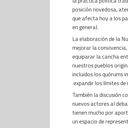
la práctica política tra
posición novedosa, ate
que afecta hoy a los pa
en general.
La elaboración de la N
mejorar la convivencia,
equiparar la cancha ent
nuestros pueblos origin
incluidos los quórums i
expandir los límites de
También la discusión co
nuevos actores al deba
tienen mucho por aport
un espacio de represen