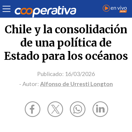
Opinión
| Medio ambiente
| Alfonso de Urresti Longton
Chile y la consolidación
de una política de
Estado para los océanos
Publicado:
16/03/2026
- Autor:
Alfonso de Urresti Longton