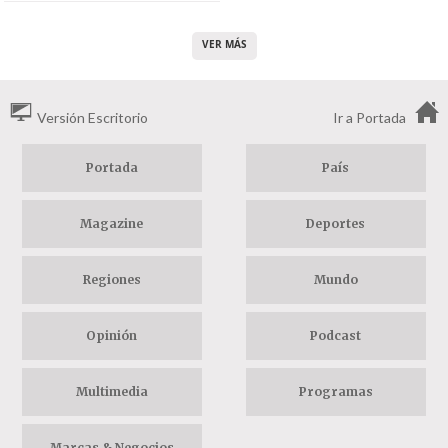
VER MÁS
Versión Escritorio
Ir a Portada
Portada
País
Magazine
Deportes
Regiones
Mundo
Opinión
Podcast
Multimedia
Programas
Marcas & Negocios