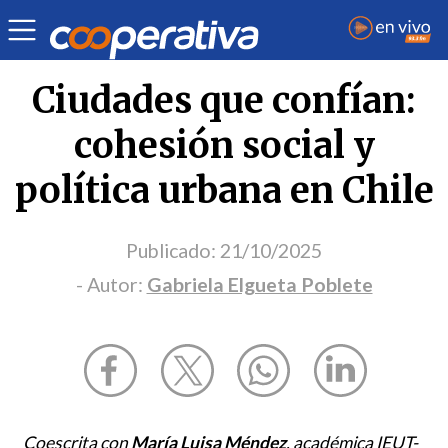
Opinión
| Ciudades
| Gabriela Elgueta Poblete
Ciudades que confían:
cohesión social y
política urbana en Chile
Publicado:
21/10/2025
- Autor:
Gabriela Elgueta Poblete
Coescrita con
María Luisa Méndez
, académica IEUT-