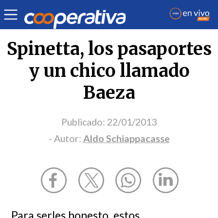
Opinión
| Deportes
| Aldo Schiappacasse
Spinetta, los pasaportes
y un chico llamado
Baeza
Publicado:
22/01/2013
- Autor:
Aldo Schiappacasse
Para serles honesto, estos