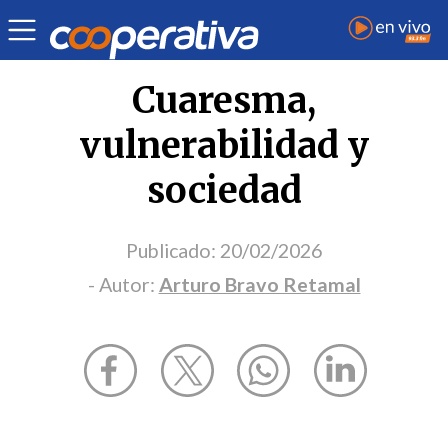
Opinión
| Religión
| Arturo Bravo Retamal
Cuaresma,
vulnerabilidad y
sociedad
Publicado:
20/02/2026
- Autor:
Arturo Bravo Retamal