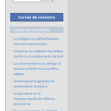
Correo de contacto
Columnas recientes
La inteligencia artificial también
necesita humanidades
Gobernar sin coalición: los anillos
de Boric y la colaboración de Kast
La salud mental no se delega: el
vínculo también es una política
pública
Universalizar la garantía sin
universalizar la espera
Lo que viene en la
implementación de reforma
previsional
El nuevo estándar del hábitat