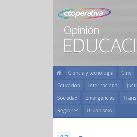
Ciencia y tecnología
Cine
Educación
Internacional
Justi
Sociedad
Emergencias
Trans
Regiones
Urbanismo