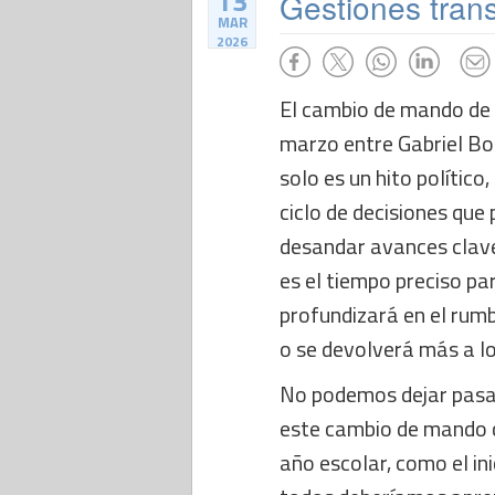
13
Gestiones transi
MAR
2026
El cambio de mando de 
marzo entre Gabriel Bo
solo es un hito político
ciclo de decisiones que
desandar avances clave
es el tiempo preciso pa
profundizará en el rum
o se devolverá más a lo
No podemos dejar pasar
este cambio de mando co
año escolar, como el in