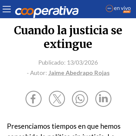
Opinión
| Sociedad
| Jaime Abedrapo Rojas
Cuando la justicia se
extingue
Publicado:
13/03/2026
- Autor:
Jaime Abedrapo Rojas
Presenciamos tiempos en que hemos