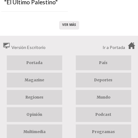
"El Último Palestino"
VER MÁS
Versión Escritorio
Ir a Portada
Portada
País
Magazine
Deportes
Regiones
Mundo
Opinión
Podcast
Multimedia
Programas