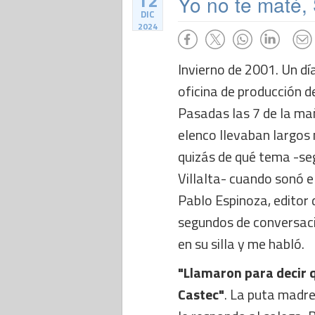
12
Yo no te maté,
DIC
2024
Invierno de 2001. Un dí
oficina de producción 
Pasadas las 7 de la ma
elenco llevaban largos
quizás de qué tema -se
Villalta- cuando sonó e
Pablo Espinoza, editor 
segundos de conversaci
en su silla y me habló.
"Llamaron para decir 
Castec"
. La puta madre