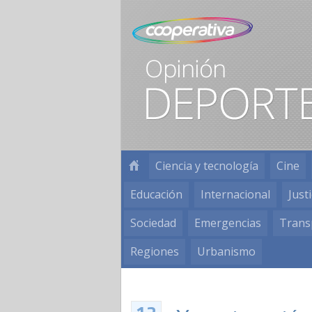
Ciencia y tecnología
Cine
Educación
Internacional
Justi
Sociedad
Emergencias
Trans
Regiones
Urbanismo