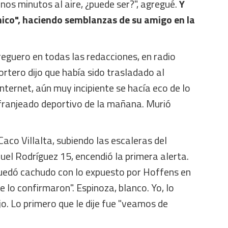
unos minutos al aire, ¿puede ser?", agregué.
Y
hico", haciendo semblanzas de su amigo en la
reguero en todas las redacciones, en radio
rtero dijo que había sido trasladado al
Internet, aún muy incipiente se hacía eco de lo
 franjeado deportivo de la mañana. Murió
Caco Villalta, subiendo las escaleras del
uel Rodríguez 15, encendió la primera alerta.
 Quedó cachudo con lo expuesto por Hoffens en
e lo confirmaron". Espinoza, blanco. Yo, lo
o. Lo primero que le dije fue "veamos de