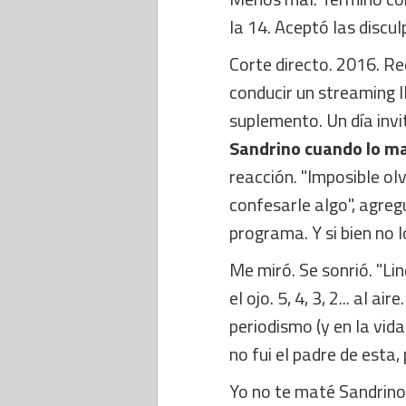
la 14. Aceptó las discu
Corte directo. 2016. Re
conducir un streaming l
suplemento. Un día invi
Sandrino cuando lo ma
reacción. "Imposible olv
confesarle algo", agreg
programa. Y si bien no l
Me miró. Se sonrió. "Li
el ojo. 5, 4, 3, 2... al a
periodismo (y en la vid
no fui el padre de esta, 
Yo no te maté Sandrino