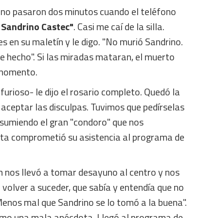
y no pasaron dos minutos cuando el teléfono
 Sandrino Castec"
. Casi me caí de la silla.
s en su maletín y le digo. "No murió Sandrino.
e hecho". Si las miradas mataran, el muerto
 momento.
urioso- le dijo el rosario completo. Quedó la
aceptar las disculpas. Tuvimos que pedírselas
Asumiendo el gran "condoro" que nos
ta comprometió su asistencia al programa de
n nos llevó a tomar desayuno al centro y nos
 volver a suceder, que sabía y entendía que no
Menos mal que Sandrino se lo tomó a la buena".
mo una mala anécdota. Llegó al programa de