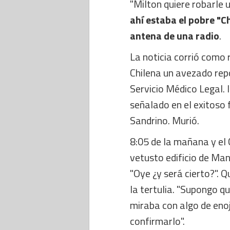
"Milton quiere robarle 
ahí estaba el pobre "C
antena de una radio
.
La noticia corrió como 
Chilena un avezado repo
Servicio Médico Legal. 
señalado en el exitoso
Sandrino. Murió.
8:05 de la mañana y el 
vetusto edificio de Man
"Oye ¿y será cierto?".
la tertulia. "Supongo qu
miraba con algo de enoj
confirmarlo".