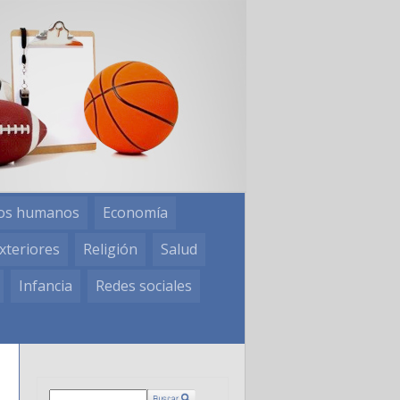
os humanos
Economía
xteriores
Religión
Salud
Infancia
Redes sociales