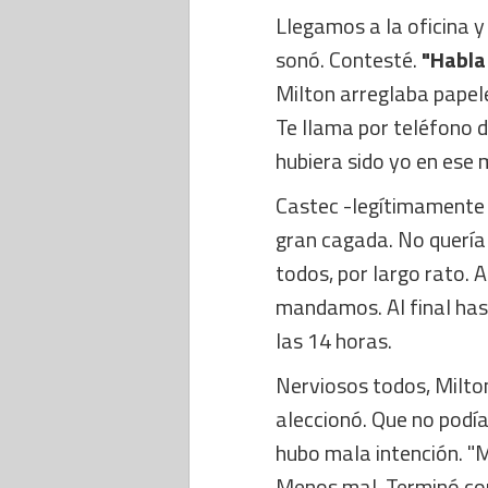
Llegamos a la oficina 
sonó. Contesté.
"Habla
Milton arreglaba papele
Te llama por teléfono d
hubiera sido yo en ese
Castec -legítimamente f
gran cagada. No quería 
todos, por largo rato. 
mandamos. Al final has
las 14 horas.
Nerviosos todos, Milto
aleccionó. Que no podía
hubo mala intención. "
Menos mal. Terminó co