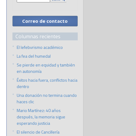
Correo de contacto
Columnas recientes
El lefebvrismo académico
La fea del humedal
Se pierde en equidad y también
en autonomía
Éxitos hacia fuera, conflictos hacia
dentro
Una donación no termina cuando
haces clic
Mario Martínez: 40 años
después, la memoria sigue
esperando justicia
El silencio de Cancillería