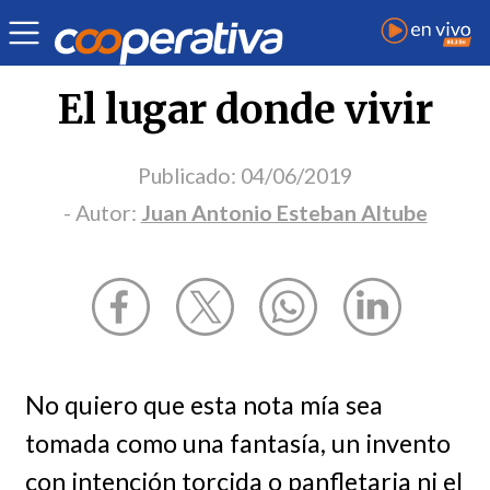
Opinión
| Derechos humanos
| Juan Antonio Esteban Altube
El lugar donde vivir
Publicado:
04/06/2019
- Autor:
Juan Antonio Esteban Altube
No quiero que esta nota mía sea
tomada como una fantasía, un invento
con intención torcida o panfletaria ni el